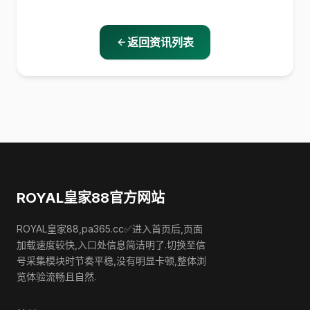
返回资讯列表
ROYAL皇家88官方网站
ROYAL皇家88,pa365.cc✅进入首页后,页面
加载速度较快,入口处信息简洁明了.切换至信
号采集模块时节奏平稳,没有明显卡顿,整体浏
览体验流畅且自然.