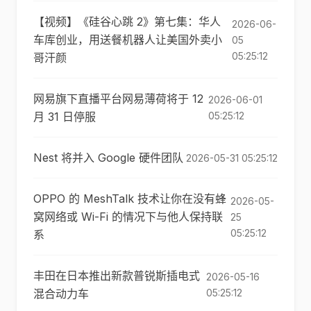
【视频】《硅谷心跳 2》第七集：华人
2026-06-
车库创业，用送餐机器人让美国外卖小
05
05:25:12
哥汗颜
网易旗下直播平台网易薄荷将于 12
2026-06-01
月 31 日停服
05:25:12
Nest 将并入 Google 硬件团队
2026-05-31 05:25:12
OPPO 的 MeshTalk 技术让你在没有蜂
2026-05-
窝网络或 Wi-Fi 的情况下与他人保持联
25
05:25:12
系
丰田在日本推出新款普锐斯插电式
2026-05-16
混合动力车
05:25:12