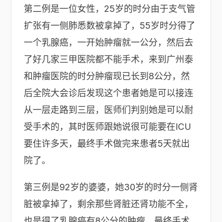
第二例是一位女性，25岁的时分由于支气管
扩张有一侧肺悉数被拿掉了，55岁时分得了
一个乳腺癌，一开始肿瘤就一公分，然后去
了好几家三甲医院都不能手术，来到广州泰
和肿瘤医院的时分肿瘤现已长到8公分，然
后全院大会诊后发现这个患者她是可以接连
从一层走路到三层，医师们判别她是可以耐
受手术的，其时医师跟她说很可能要在ICU
要住许多天，最终手术做完来患者5天就出
院了。
第三例是92岁的婆婆，她30岁的时分一侧肾
脏被拿掉了，剩余那些肾脏还肾功能不全，
也是得了乳腺癌有8公分的肿瘤，最终手术