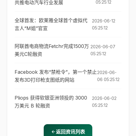
共推电动汽车行业发展
05:25:12
全球首发：欧莱雅全球首个虚拟代
2026-06-12
言人“M姐”官宣
05:25:12
阿联酋电商物流Fetchr完成1500万
2026-06-07
美元C轮融资
05:25:12
Facebook 发布“禁枪令”，第一个禁止
2026-06-
发布3D打印枪支图纸的网站
06 05:25:12
Pliops 获得软银亚洲领投的 3000
2026-06-02
万美元 B 轮融资
05:25:12
返回资讯列表