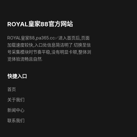
ROYAL皇家88官方网站
ROYAL皇家88,pa365.cc✅进入首页后,页面
加载速度较快,入口处信息简洁明了.切换至信
号采集模块时节奏平稳,没有明显卡顿,整体浏
览体验流畅且自然.
快捷入口
首页
关于我们
新闻中心
联系我们