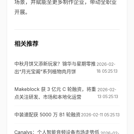
场景，并赋能至更多制作企业，带动全职业
开展。
相关推荐
中秋月饼又添新玩家？锦华与星期零推
2026-02-
出“月光宝阖”系列植物肉月饼
18 05:25:13
Makeblock 获 3 亿元 C 轮融资，将重
2026-02-
点关注研发、市场和本地化运营
13 05:25:13
中装速配获 5000 万 B1 轮融资
2026-02-11 05:25:13
Canalys：个人智能音频设备市场走势低
2026-02-