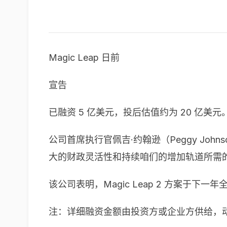
Magic Leap 日前
宣告
已融资 5 亿美元，投后估值约为 20 亿美元。该
公司首席执行官佩吉·约翰逊（Peggy Joh
大的财政灵活性和持续咱们的增加轨道所需
该公司表明，Magic Leap 2 方案于
注：详细融资金额由投资方或企业方供给，