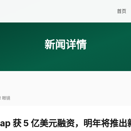
首页
新闻详情
R 眼镜
Leap 获 5 亿美元融资，明年将推出