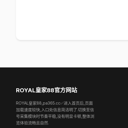
ROYAL皇家88官方网站
ROYAL皇家88,pa365.cc✅进入首页后,页面
加载速度较快,入口处信息简洁明了.切换至信
号采集模块时节奏平稳,没有明显卡顿,整体浏
览体验流畅且自然.