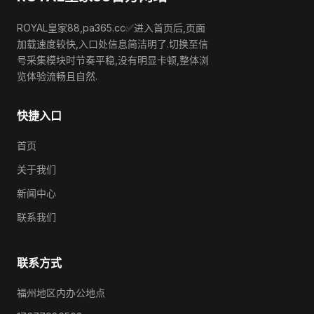
ROYAL皇家88,pa365.cc✅进入首页后,页面
加载速度较快,入口处信息简洁明了.切换至信
号采集模块时节奏平稳,没有明显卡顿,整体浏
览体验流畅且自然.
快捷入口
首页
关于我们
新闻中心
联系我们
联系方式
福州地区内办公地点