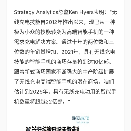
Strategy Analytics总监Ken Hyers表明：“无
线充电技能自2012年推出以来，现已从一种
极为小众的技能转变为高端智能手机的一种
需求充电解决方案。通过十年的两位数和三
位数的年销量增加，2021年，具有无线充电
技能的智能手机的商场存量将到达10亿部。
跟着新式商场国家不断强大的中产阶级扩展
了无线充电高端智能手机的潜在商场，咱们
估计到2026年，具有无线充电功用的智能手
机数量将超越22亿部。”