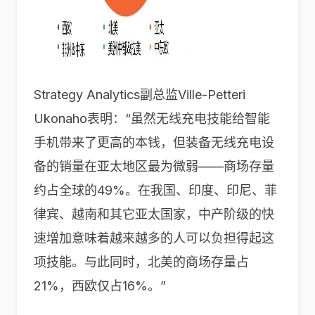
Strategy Analytics副总监Ville-Petteri
Ukonaho表明：“虽然无线充电技能给智能
手机带来了更高的本钱，但装备无线充电设
备的销量在亚太地区最为微弱——商场存量
约占全球的49%。在我国、印度、印尼、菲
律宾、越南和其它亚太国家，中产阶级的快
速增加意味着越来越多的人可以负担得起这
项技能。与此同时，北美的商场存量占
21%，西欧仅占16%。”