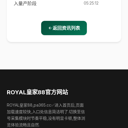
入量产阶段
05:25:12
返回资讯列表
ROYAL皇家88官方网站
ROYAL皇家88,pa365.cc✅进入首页后,页面
加载速度较快,入口处信息简洁明了.切换至信
号采集模块时节奏平稳,没有明显卡顿,整体浏
览体验流畅且自然.