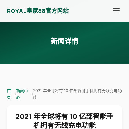
ROYAL皇家88官方网站
新闻详情
首
新闻中
2021 年全球将有 10 亿部智能手机拥有无线充电功
›
›
页
心
能
2021 年全球将有 10 亿部智能手
机拥有无线充电功能