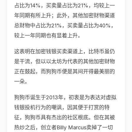
占比为14%，买卖量占比为21%，均较上一
年同期有所上升；此外，其他加密财物渠道
总财物中占比为21%，买卖量占比为40%，
较上一年同期也有显着上升。
这表明在加密钱银买卖渠道上，比特币虽仍
是干流，但以以太坊为代表的其他加密财物
正在鼓起，而狗狗币便是其间开得最美丽的
一朵。
狗狗币诞生于2013年，初衷是为表达对虚拟
钱银投机行为的嘲讽，因其便于打赏的特
征，狗狗币具有杰出的社区根底。但在其被
热炒之后，创立者Billy Marcus卖掉了一切