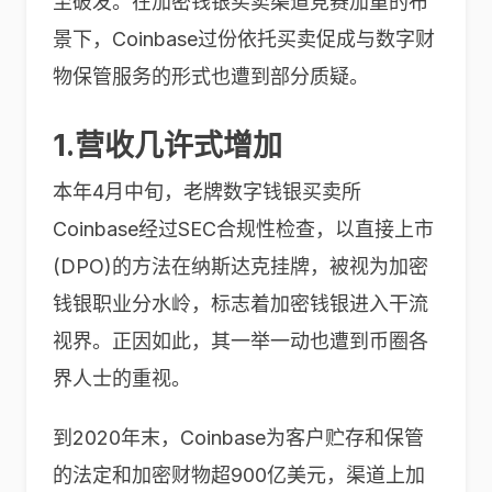
至破发。在加密钱银买卖渠道竞赛加重的布
景下，Coinbase过份依托买卖促成与数字财
物保管服务的形式也遭到部分质疑。
1.营收几许式增加
本年4月中旬，老牌数字钱银买卖所
Coinbase经过SEC合规性检查，以直接上市
(DPO)的方法在纳斯达克挂牌，被视为加密
钱银职业分水岭，标志着加密钱银进入干流
视界。正因如此，其一举一动也遭到币圈各
界人士的重视。
到2020年末，Coinbase为客户贮存和保管
的法定和加密财物超900亿美元，渠道上加