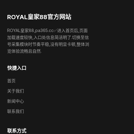
ROYAL皇家88官方网站
ROYAL皇家88,pa365.cc✅进入首页后,页面
加载速度较快,入口处信息简洁明了.切换至信
号采集模块时节奏平稳,没有明显卡顿,整体浏
览体验流畅且自然.
快捷入口
首页
关于我们
新闻中心
联系我们
联系方式