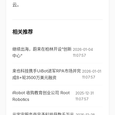
云。
相关推荐
继续出海，蔚来在柏林开设“创新
2026-01-04
中心”
11:07:57
来也科技携手UiBot进军RPA市场并完
2026-01-01
成B+轮3500万美元融资
11:07:57
iRobot 收购教育创业公司 Root
2025-12-31
Robotics
11:07:57
元宇宙服务商宙予科技获数千万元
2025-12-28