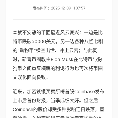
发布时间：2025-12-09 11:07:57
本就不安静的币圈最近风云复兴：一边是比
特币跌破50000美元，另一边各种八怪七喇
的“动物币”横空出世、冲上云霄；与此同
时，新晋币圈教主Elon Musk在比特币与狗
狗币之间重复横跳的利诱行为也再次将币圈
文娱化面向极致。
近来，加密钱银买卖所榜首股Coinbase发布
上市后首份财报，当季成绩大好。但之后
Coinbase的股价却受多种影响连日跌落，直