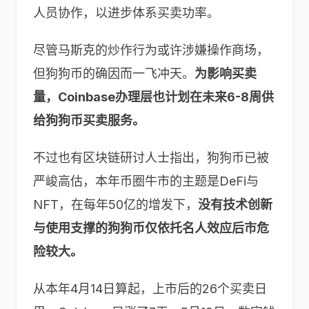
人员协作，以进步体系买卖功率。
尽管马斯克的炒作行为或许涉嫌操作商场，
但狗狗币的确因而一飞冲天。
为影响买卖
量，Coinbase办理层也计划在未来6-8周供
给狗狗币买卖服务。
不过也有区块链研讨人士指出，狗狗币已被
严峻高估，本年币圈牛市的主题是DeFi与
NFT，在每年50亿的增发下，
没有技术创新
与使用支撑的狗狗币仅依托名人效应后市危
险较大。
从本年4月14日算起，上市后的26个买卖日