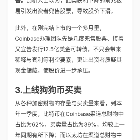
害。
剖析人士以为，此类获利下降的前兆极
易引发出资者兜售股票，导致股价下滑。
此外，在刚完结上市的一个多月里，
Coinbase办理团队先是几度兜售股票、接着
又宣告发行12.5亿美金可转债，不只会带来
稀释与套利等利空要素，更让出资者质疑其
现金储藏，使股价进一步承压。
3.上线狗狗币买卖
从各种加密财物的存量与买卖量来看，到本
年一季度，比特币在Coinbase渠道总财物中
占比为62%，买卖量占比为39%，均较上一
年同期有所下降；而以太坊在渠道总财物中