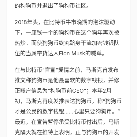
的狗狗币并退出了狗狗币社区。
2018年头，在比特币牛市晚期的泡沫驱动
下，一厘钱一个的狗狗币在这个狗年再次被
热炒。而使狗狗币终究跻身干流加密钱银队
伍的当属带货达人Elon Musk的喊单。
在与比特币“官宣”爱情之前，马斯克曾发布
推文称狗狗币是他最喜欢的数字钱银，并修
正账户信息为“狗狗币前CEO”；本年2月
初，马斯克再度发推表达狗狗币，称“狗狗币
才是公民的数字钱银……心里只要狗狗币。”
最近，在宣告暂停承受比特币付出后，马斯
克隔天就在推特上表明，正与狗狗币的开发