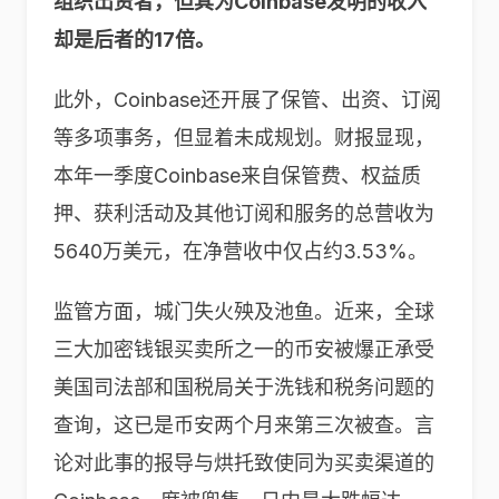
组织出资者，但其为Coinbase发明的收入
却是后者的17倍。
此外，Coinbase还开展了保管、出资、订阅
等多项事务，但显着未成规划。财报显现，
本年一季度Coinbase来自保管费、权益质
押、获利活动及其他订阅和服务的总营收为
5640万美元，在净营收中仅占约3.53%。
监管方面，城门失火殃及池鱼。近来，全球
三大加密钱银买卖所之一的币安被爆正承受
美国司法部和国税局关于洗钱和税务问题的
查询，这已是币安两个月来第三次被查。言
论对此事的报导与烘托致使同为买卖渠道的