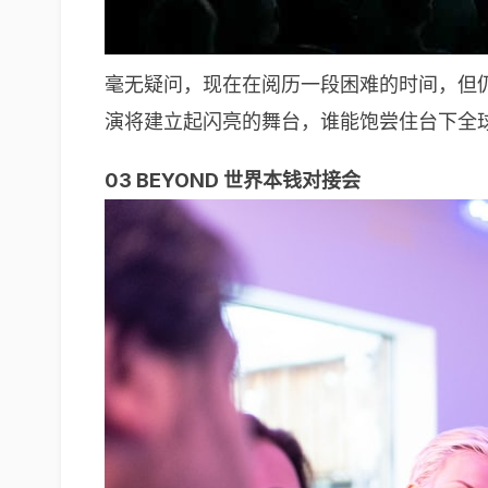
毫无疑问，现在在阅历一段困难的时间，但仍
演将建立起闪亮的舞台，谁能饱尝住台下全
03 BEYOND 世界本钱对接会