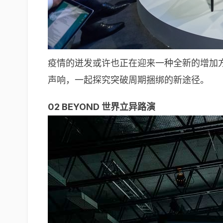
疫情的迸发或许也正在迎来一种全新的增加
声响，一起探究突破周期捆绑的新途径。
02 BEYOND 世界立异路演