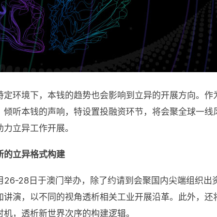
定环境下，本钱的趋势也会影响到立异的开展方向。作为
，倾听本钱的声响，特设置投融资环节，将会聚全球一线
助力立异工作开展。
新的立异格式构建
年8月26-28日于澳门举办，除了约请到会聚国内尖端组
加讲演，以不同的视角透析相关工业开展沿革。此外，还
时机，透析新世界次序的构建逻辑。