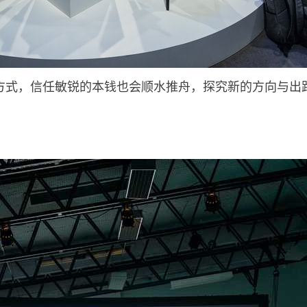
方式，信任敏锐的本钱也会顺水推舟，探究新的方向与出