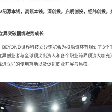
GV纪源本钱，高瓴本钱，深创投，启明创投，经纬创投
力立异突破捆绑逆势成长
BEYOND世界科技立异饱览会为投融资环节规划了3
立异创业者与全球顶尖出资人和各个职业跨界顶流大咖充
推进立异的使用落地以及促进职业开展与昌盛。