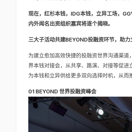
现在，红杉本钱，IDG本钱，立异工场，G
内外闻名出资组织嘉宾将逐个揭晓。
三大子活动共建BEYOND投融资环节，助
为建立愈加高效快捷的投融资世界沟通渠道，
界本钱对接会，从共享、路演、对接等促进
为本钱和立异供给更多双向选择时机，从而
01 BEYOND 世界投融资峰会