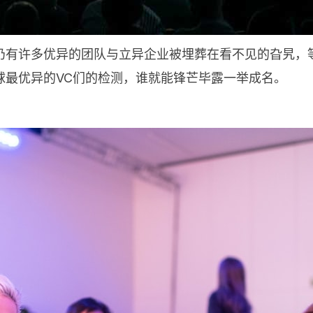
有许多优异的团队与立异企业被埋葬在看不见的旮旯，等待
球最优异的VC们的检测，谁就能锋芒毕露一举成名。