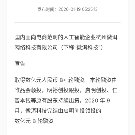
发布时间：2026-01-19 05:25:13
国内面向电商范畴的人工智能企业杭州微洱
网络科技有限公司（下称“微洱科技”）
宣告
取得数亿元人民币 B+ 轮融资。本轮融资由
唯品会领投，明裕创投跟投，启明创投、仁
智本钱等原有股东持续出资。2020 年 9
月，微洱科技完结由启明创投领投的
数亿元 B 轮融资