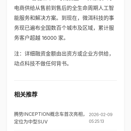
电商供给从售前到售后的全生命周期人工智
能服务和解决方案。到现在，微洱科技的事
务现已遍布全国数百个城市及区域，累计服
务客户超越 16000 家。
注：详细融资金额由出资方或企业方供给，
动点科技不做任何背书。
相关推荐
腾势INCEPTION概念车首次亮相，
2026-02-09
定位为中型SUV
05:25:13