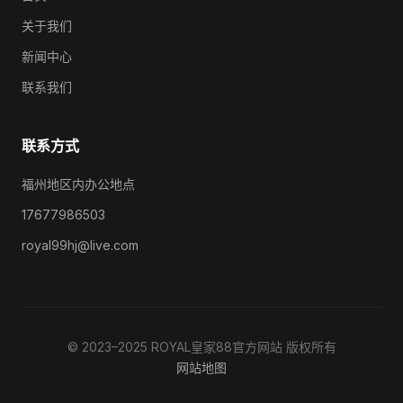
关于我们
新闻中心
联系我们
联系方式
福州地区内办公地点
17677986503
royal99hj@live.com
© 2023–2025 ROYAL皇家88官方网站 版权所有
网站地图