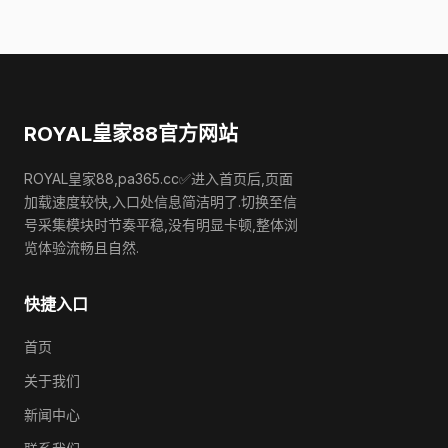
ROYAL皇家88官方网站
ROYAL皇家88,pa365.cc✅进入首页后,页面
加载速度较快,入口处信息简洁明了.切换至信
号采集模块时节奏平稳,没有明显卡顿,整体浏
览体验流畅且自然.
快捷入口
首页
关于我们
新闻中心