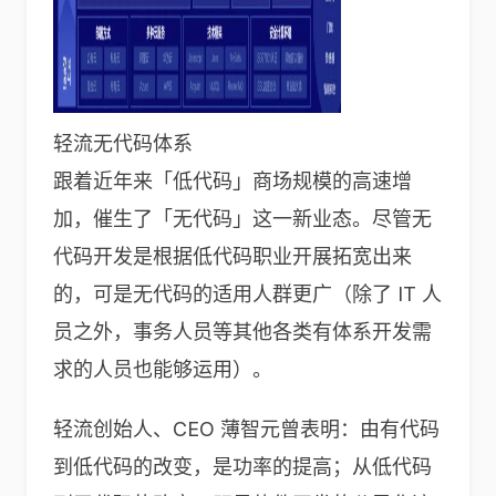
轻流无代码体系
跟着近年来「低代码」商场规模的高速增
加，催生了「无代码」这一新业态。尽管无
代码开发是根据低代码职业开展拓宽出来
的，可是无代码的适用人群更广（除了 IT 人
员之外，事务人员等其他各类有体系开发需
求的人员也能够运用）。
轻流创始人、CEO 薄智元曾表明：由有代码
到低代码的改变，是功率的提高；从低代码