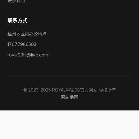
联系我们
联系方式
福州地区内办公地点
17677986503
royal99hj@live.com
© 2023–2025 ROYAL皇家88官方网站 版权所有
网站地图