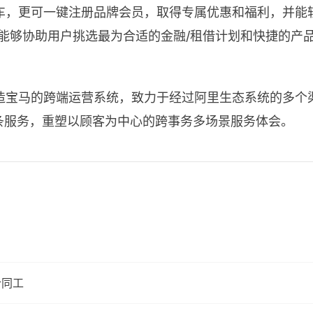
I 轿车，更可一键注册品牌会员，取得专属优惠和福利，
务能够协助用户挑选最为合适的金融/租借计划和快捷的产
造宝马的跨端运营系统，致力于经过阿里生态系统的多个
条服务，重塑以顾客为中心的跨事务多场景服务体会。
合同工