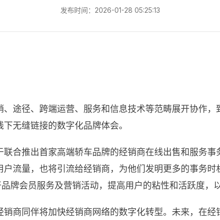
发布时间：2026-01-28 05:25:13
销、途径、跨端运营、服务和信息技术等范畴展开协作，
线下无缝链接的数字化品牌体会。
于联合推出首家高端轿车品牌的经销商在线出售和服务事
用户流量，也将引流给经销商，为他们发明更多的事务时
道展开品牌会员服务及营销活动，提高用户的粘性和活跃度，
商同伴将加快经销商网络的数字化转型。未来，在经销商的