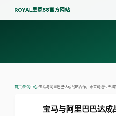
ROYAL皇家88官方网站
首页
›
新闻中心
›
宝马与阿里巴巴达成战略合作，未来可通过天猫在线购
宝马与阿里巴巴达成战