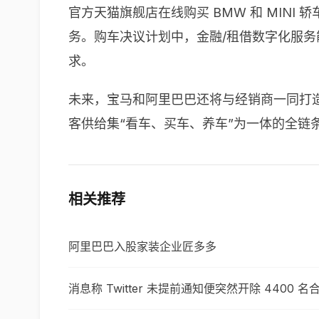
官方天猫旗舰店在线购买 BMW 和 MIN
务。购车决议计划中，金融/租借数字化服
求。
未来，宝马和阿里巴巴还将与经销商一同打
客供给集“看车、买车、养车”为一体的全链
相关推荐
阿里巴巴入股家装企业匠多多
消息称 Twitter 未提前通知便突然开除 4400 名