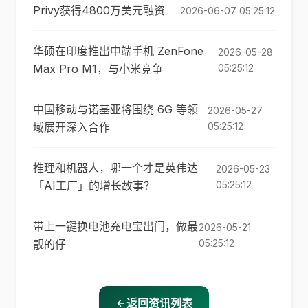
Privy获得4800万美元融资
2026-06-07 05:25:12
华硕在印度推出中端手机 ZenFone
2026-05-28
Max Pro M1，与小米竞争
05:25:12
中国移动与诺基亚将围绕 6G 等领
2026-05-27
域展开深入合作
05:25:12
推理和机器人，哪一个才是英伟达
2026-05-23
「AI工厂」的增长故事？
05:25:12
带上一键换电池充电宝出门，做最
2026-05-21
靓的仔
05:25:12
返回资讯列表