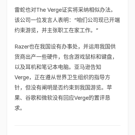
雷蛇也对The Verge证实将采纳相似办法。
该公司一位发言人表明：“咱们公司现已开端
约束游览，并主张职工在家工作。”
Razer也在我国设有办事处，并运用我国供
货商出产一些硬件，包含游戏鼠标和键盘，
以及耳机和笔记本电脑。
亚马逊
告知
Verge，正在遵从世界卫生组织的指导方
针，但没有阐明是否约束到我国游览。
苹
果
、
谷歌
和
微软
没有回应Verge的置评恳
求。