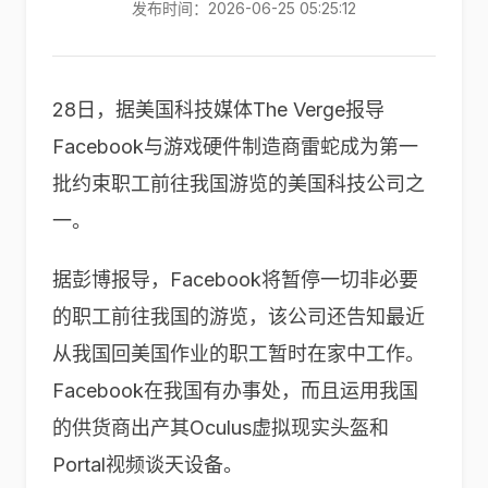
发布时间：2026-06-25 05:25:12
28日，据美国科技媒体The Verge报导
Facebook
与游戏硬件制造商雷蛇成为第一
批约束职工前往我国游览的美国科技公司之
一。
据彭博报导，Facebook将暂停一切非必要
的职工前往我国的游览，该公司还告知最近
从我国回美国作业的职工暂时在家中工作。
Facebook在我国有办事处，而且运用我国
的供货商出产其Oculus虚拟现实头盔和
Portal视频谈天设备。