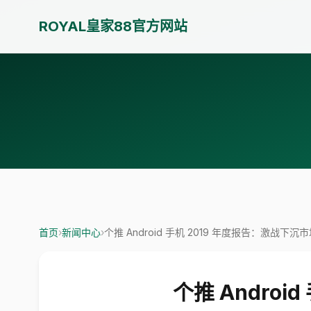
ROYAL皇家88官方网站
首页
›
新闻中心
›
个推 Android 手机 2019 年度报告：激战下沉市
个推 Androi