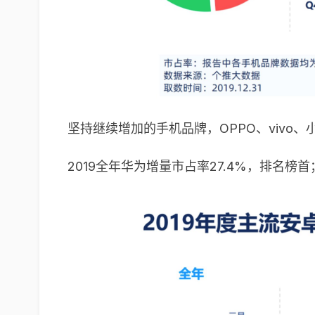
坚持继续增加的手机品牌，OPPO、vivo
2019全年华为增量市占率27.4%，排名榜首