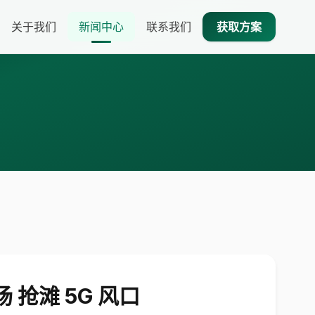
关于我们
新闻中心
联系我们
获取方案
场 抢滩 5G 风口