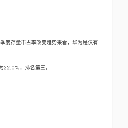
分季度存量市占率改变趋势来看，华为是仅有
为22.0%，排名第三。