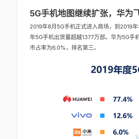
5G手机地图继续扩张，华为飞
2019年8月5G手机正式进入商场，到20
年5G手机出货量超越1377万部。华为5G手
市占率为6.0%，排名第三。