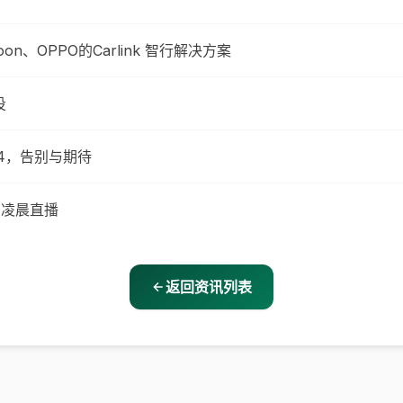
n、OPPO的Carlink 智行解决方案
投
24，告别与期待
日凌晨直播
返回资讯列表