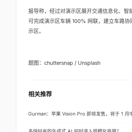
报导称，经过对演示区展开交通信息化、智
可完成演示区车辆 100% 网联，建立车
示区。
题图：chuttersnap / Unsplash
相关推荐
Gurman：苹果 Vision Pro 即将发售，将于 
多快好省的生成式 AI 何时进入规模化商用？