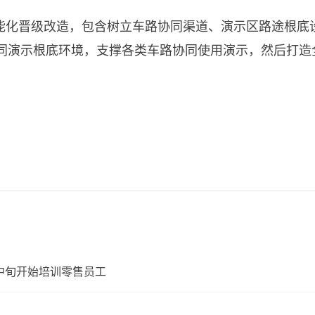
能化晋级改造，包含树立车路协同渠道、演示区路途根底
路协同演示根底环境，支撑各类车路协同使用演示，然后打
1 月中旬开始培训零售员工