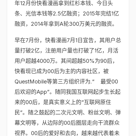
年12月份快看漫画拿到红杉本钱、今日头
条、光信本钱等2.5亿融资；2015年完结1亿
融资，2014年拿到A轮300万美元的融资。
早在7月份，快看漫画7月1日宣告，其用户总
量打破2亿，注册用户量也打破了1亿，月活
用户超越4000万。其间超越50%为90后，
快看现已成为00后为主的内容社区，被
QuestMobile等第三方组织评为.“
最受00
后欢迎的App”。随同我国互联网起步生长起
来的00后，是真实意义上的“互联网原住
民”。随之鼓起的二次元文明、粉丝文明、弹
幕文明等，从边际的00后圈层走向干流群众
视界。00后的爱好和去向，越来越代表着未