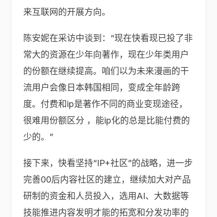
来互联网的开展方向。
陈安妮在采访中谈到：“现在快看现已投了非
常大的资源在少年向著作，现在少年类用户
的份额在继续提高。咱们以为未来漫画的干
流用户会像日本韩国相同，变成全年龄跨
度。付费和ip是著作不同的商业变现途径，
很难用份额区分 ，能ip化的总是比能付费的
少的。”
接下来，快看坚持“IP+社区”的战略，进一步
完善00后内容社区的建立，继续加大对产品
研制的资金和人员投入，选用AI、大数据等
技能推进内容发明才能的拓宽和分发功率的