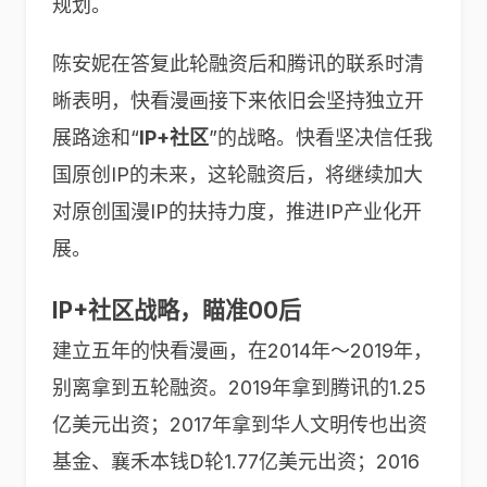
规划。
陈安妮在答复此轮融资后和腾讯的联系时清
晰表明，快看漫画接下来依旧会坚持独立开
展路途和“
IP+
社区
”的战略。快看坚决信任我
国原创IP的未来，这轮融资后，将继续加大
对原创国漫IP的扶持力度，推进IP产业化开
展。
IP+社区战略，瞄准00后
建立五年的快看漫画，在2014年～2019年，
别离拿到五轮融资。2019年拿到腾讯的1.25
亿美元出资；2017年拿到华人文明传也出资
基金、襄禾本钱D轮1.77亿美元出资；2016