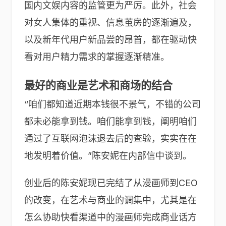
国内文娱内容的监管更为严厉。此外，社会
对女人集体的重视、信息茧房的逐渐遍及，
以及新年代用户新品尝的昂首，都在驱动快
看对用户精力需求的掌握逐渐精准。
最好的商业是艺术和商场的结合
“咱们都知道近期本钱很不景气，不错的公司
都未必能拿到钱。咱们能拿到钱，阐明咱们
通过了互联网泡沫退去后的查验，实实在在
地发明着价值。”陈安妮在内部信中谈到。
创业后的陈安妮现已完结了从漫画师到CEO
的改变，在艺术与商业的调集中，尤其是在
怎么协助快看渠道中的漫画师完成商业话方