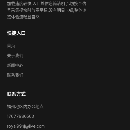
加载速度较快,入口处信息简洁明了.切换至信
号采集模块时节奏平稳,没有明显卡顿,整体浏
览体验流畅且自然.
快捷入口
首页
关于我们
新闻中心
联系我们
联系方式
福州地区内办公地点
17677986503
royal99hj@live.com