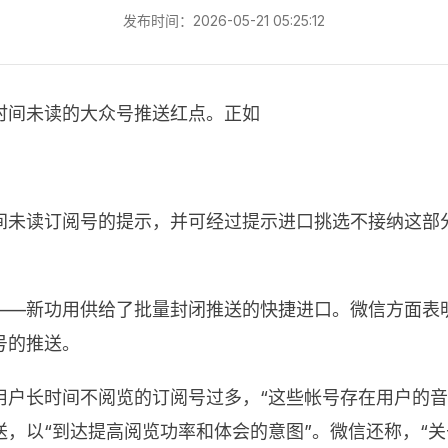
发布时间：2026-05-21 05:25:12
时间未读的大众号推送红点。正如
间未读订阅号的提示，并可经过提示进口挑选不接纳这部
——新功用供给了批量封闭推送的快捷进口。微信方面表
号的推送。
用户长时间不阅览的订阅号过多，“这些帐号存在用户的音
，以“到达提高阅览功率和体会的意图”。微信还称，“