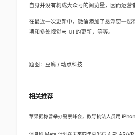
自身并没有构成大众号的阅览量，因而运营
在最近一次更新中，微信添加了悬浮窗一起存在
项和多处视觉与 UI 的更新，等等。
题图：豆腐 / 动点科技
相关推荐
苹果据称曾举办警察峰会，教导执法人员用 iPho
消息称 Meta 计划在未来四年内发布 4 款 AR/VR