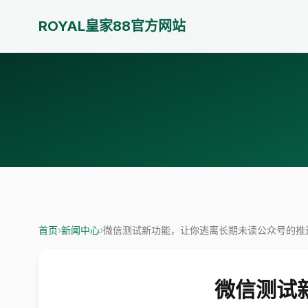
ROYAL皇家88官方网站
首页
›
新闻中心
›
微信测试新功能，让你逃离长期未读公众号的推
微信测试