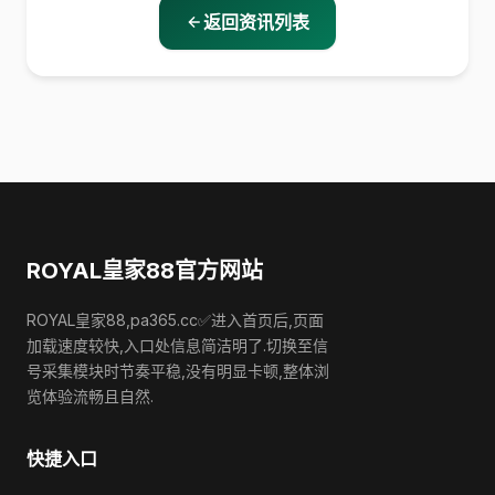
返回资讯列表
ROYAL皇家88官方网站
ROYAL皇家88,pa365.cc✅进入首页后,页面
加载速度较快,入口处信息简洁明了.切换至信
号采集模块时节奏平稳,没有明显卡顿,整体浏
览体验流畅且自然.
快捷入口