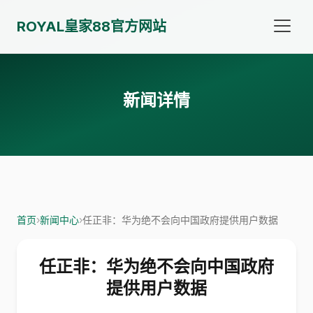
ROYAL皇家88官方网站
新闻详情
首页
›
新闻中心
›
任正非：华为绝不会向中国政府提供用户数据
任正非：华为绝不会向中国政府
提供用户数据