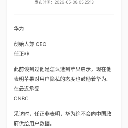
发布时间：2026-05-08 05:25:13
华为
创始人兼 CEO
任正非
此前谈到过他是怎么遭到苹果启示，现在他
表明苹果对用户隐私的态度也鼓励着华为。
在最近承受
CNBC
采访时，任正非表明，华为绝不会向中国政
府供给用户数据。