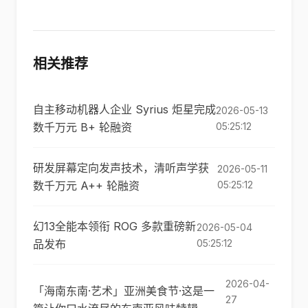
相关推荐
自主移动机器人企业 Syrius 炬星完成
2026-05-13
数千万元 B+ 轮融资
05:25:12
研发屏幕定向发声技术，清听声学获
2026-05-11
数千万元 A++ 轮融资
05:25:12
幻13全能本领衔 ROG 多款重磅新
2026-05-04
品发布
05:25:12
2026-04-
「海南东南·艺术」亚洲美食节·这是一
27