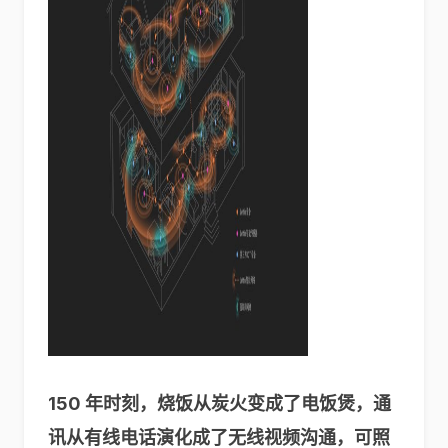
150 年时刻，烧饭从炭火变成了电饭煲，通
讯从有线电话演化成了无线视频沟通，可照