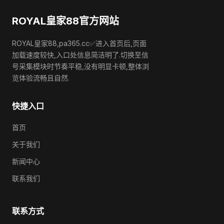
ROYAL皇家88官方网站
ROYAL皇家88,pa365.cc✅进入首页后,页面
加载速度较快,入口处信息简洁明了.切换至信
号采集模块时节奏平稳,没有明显卡顿,整体浏
览体验流畅且自然.
快捷入口
首页
关于我们
新闻中心
联系我们
联系方式