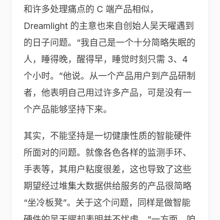
和许多处理痛点的 C 端产品相似，
Dreamlight 的主意也来自创始人吴天曜遇到
的日子问题。“我自己是一个十分简略失眠的
人，睡得晚，醒得早，睡觉时刻只需 3、4
个小时。”他说。从一个产品用户到产品研制
者，他表明自己用过许多产品，可是没有一
个产品能够坚持下来。
其实，不能坚持是一切健康性质的智能硬件
所面对的问题。就像各色各样的监测手环、
手表等，其用户粘度很差，这也导致了这些
期望经过堆集大数据供给服务的产品很简略
“坐冷板凳”。关于这个问题，同样是做智能
硬件的吴天曜却表明并不忧虑。“一方面，咱