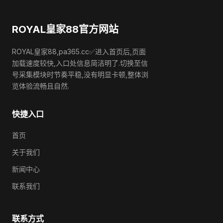
ROYAL皇家88官方网站
ROYAL皇家88,pa365.cc✅进入首页后,页面
加载速度较快,入口处信息简洁明了.切换至信
号采集模块时节奏平稳,没有明显卡顿,整体浏
览体验流畅且自然.
快捷入口
首页
关于我们
新闻中心
联系我们
联系方式