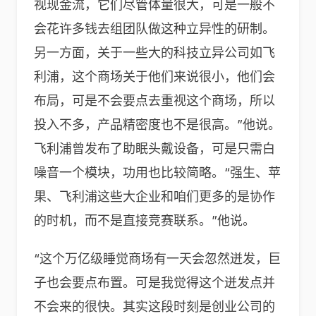
视现金流，它们尽管体量很大，可是一般不
会花许多钱去组团队做这种立异性的研制。
另一方面，关于一些大的科技立异公司如飞
利浦，这个商场关于他们来说很小，他们会
布局，可是不会要点去重视这个商场，所以
投入不多，产品精密度也不是很高。”他说。
飞利浦曾发布了助眠头戴设备，可是只需白
噪音一个模块，功用也比较简略。“强生、苹
果、飞利浦这些大企业和咱们更多的是协作
的时机，而不是直接竞赛联系。”他说。
“这个万亿级睡觉商场有一天会忽然迸发，巨
子也会要点布置。可是我觉得这个迸发点并
不会来的很快。其实这段时刻是创业公司的