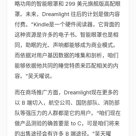
略功用的智能眼罩和 299 美元旗舰版高配眼
罩。未来，Dreamlight 往后的计划是做内容
付费。”Kindle是一个硬件阅读器，它背面的
这种资源是许多的电子书。智能眼罩也是相
同，助眠的光、声响都能够成为商业模式。
而依据对用户基因数据的堆集和剖析，咱们
能够依据他共同的睡觉特质来匹配相关的内
容。”吴天曜说。
而在商场推广方面，Dreamlight现在更多的
以 B 端切入，航空公司、国防部队、消防部
队等强压力的人群都是它的用户。“咱们现在
做产品测验的确首要是 to C，可是咱们将来
的出售途径会有许多 B 端途径。”吴天曜