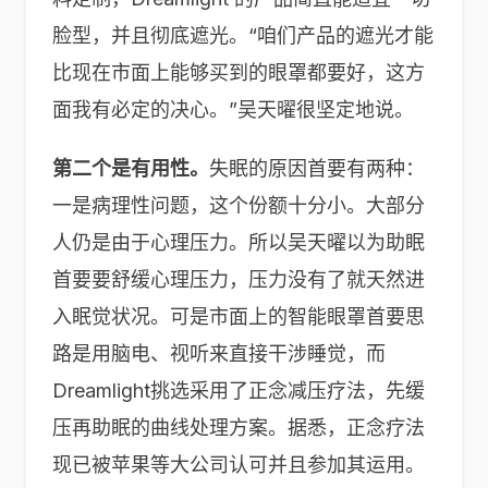
脸型，并且彻底遮光。“咱们产品的遮光才能
比现在市面上能够买到的眼罩都要好，这方
面我有必定的决心。”吴天曜很坚定地说。
第二个是有用性。
失眠的原因首要有两种：
一是病理性问题，这个份额十分小。大部分
人仍是由于心理压力。所以吴天曜以为助眠
首要要舒缓心理压力，压力没有了就天然进
入眠觉状况。可是市面上的智能眼罩首要思
路是用脑电、视听来直接干涉睡觉，而
Dreamlight挑选采用了正念减压疗法，先缓
压再助眠的曲线处理方案。据悉，正念疗法
现已被苹果等大公司认可并且参加其运用。