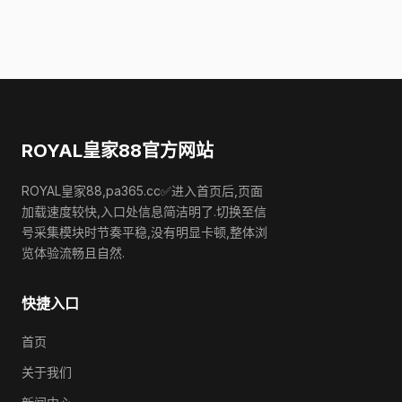
ROYAL皇家88官方网站
ROYAL皇家88,pa365.cc✅进入首页后,页面
加载速度较快,入口处信息简洁明了.切换至信
号采集模块时节奏平稳,没有明显卡顿,整体浏
览体验流畅且自然.
快捷入口
首页
关于我们