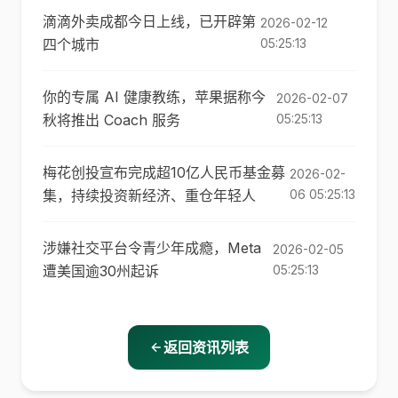
滴滴外卖成都今日上线，已开辟第
2026-02-12
四个城市
05:25:13
你的专属 AI 健康教练，苹果据称今
2026-02-07
秋将推出 Coach 服务
05:25:13
梅花创投宣布完成超10亿人民币基金募
2026-02-
集，持续投资新经济、重仓年轻人
06 05:25:13
涉嫌社交平台令青少年成瘾，Meta
2026-02-05
遭美国逾30州起诉
05:25:13
返回资讯列表