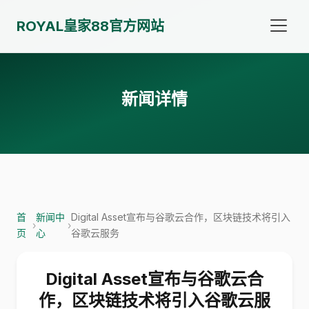
ROYAL皇家88官方网站
新闻详情
首
新闻中
Digital Asset宣布与谷歌云合作，区块链技术将引入
›
›
页
心
谷歌云服务
Digital Asset宣布与谷歌云合
作，区块链技术将引入谷歌云服