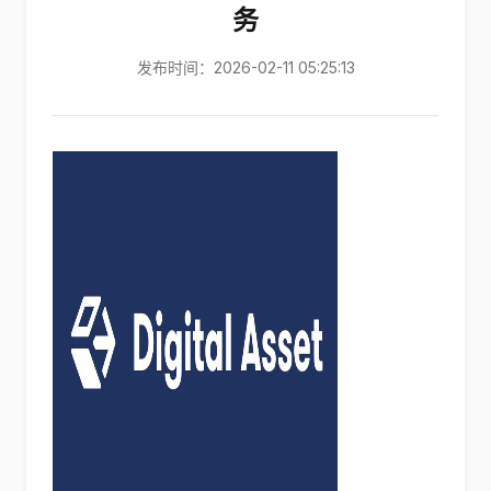
务
发布时间：2026-02-11 05:25:13