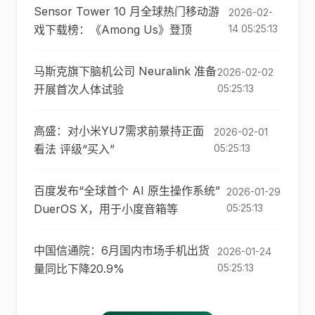
Sensor Tower 10 月全球热门移动游
2026-02-
戏下载榜：《Among Us》登顶
14 05:25:13
马斯克旗下脑机公司 Neuralink 准备
2026-02-02
开展首次人体试验
05:25:13
高盛：对小米YU7需求前景持正面
2026-02-01
看法 评级“买入”
05:25:13
百度发布“全球首个 AI 原生操作系统”
2026-01-29
DuerOS X，用于小度音箱等
05:25:13
中国信通院：6月国内市场手机出货
2026-01-24
量同比下降20.9%
05:25:13