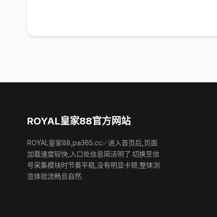
ROYAL皇家88官方网站
ROYAL皇家88,pa365.cc✅进入首页后,页面
加载速度较快,入口处信息简洁明了.切换至信
号采集模块时节奏平稳,没有明显卡顿,整体浏
览体验流畅且自然.