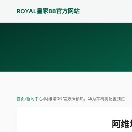
ROYAL皇家88官方网站
首页
›
新闻中心
›
阿维塔06 官方照预热，华为车机将配置到位
阿维