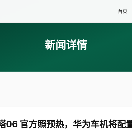
首页
新闻详情
塔06 官方照预热，华为车机将配