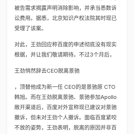
被告需求揭露声明消除影响，并承当悉数诉
讼费用。据悉，北京知识产权法院其时现已
受理了该案。
对此，王劲回应称百度的申述彻底没有现实
根据，并让我们敬请期待。不过3个月后，
王劲悄然辞去CEO脱离景驰
，顶替他成为新一任 CEO的是景驰原 CTO
韩旭。而在王劲脱离景驰、景驰参加Apollo
敞开渠道后，百度对外宣称现已建议对景驰
撤诉，但未对王劲个人撤诉。面临百度紧咬
不放的姿势，王劲表明，脱离的原因并非百