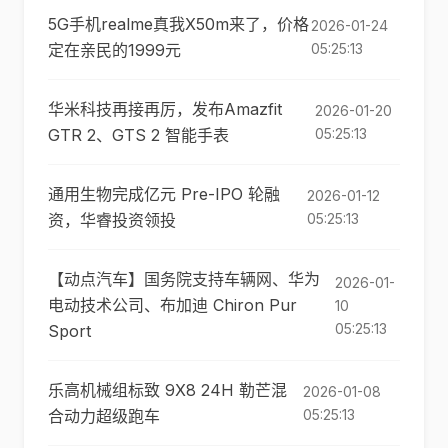
5G手机realme真我X50m来了，价格
2026-01-24
定在亲民的1999元
05:25:13
华米科技再接再厉，发布Amazfit
2026-01-20
GTR 2、GTS 2 智能手表
05:25:13
通用生物完成亿元 Pre-IPO 轮融
2026-01-12
资，华睿投资领投
05:25:13
【动点汽车】国务院支持车辆网、华为
2026-01-
电动技术公司、布加迪 Chiron Pur
10
05:25:13
Sport
乐高机械组标致 9X8 24H 勒芒混
2026-01-08
合动力超级跑车
05:25:13