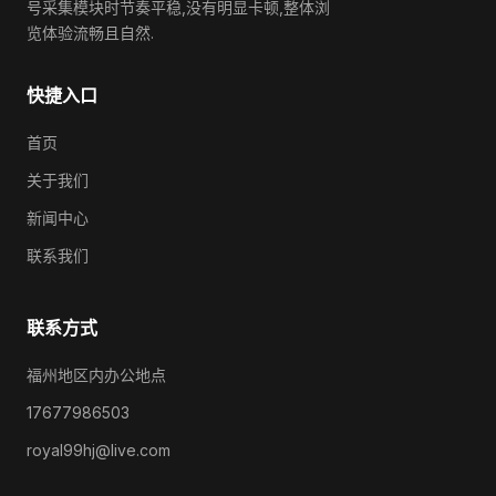
号采集模块时节奏平稳,没有明显卡顿,整体浏
览体验流畅且自然.
快捷入口
首页
关于我们
新闻中心
联系我们
联系方式
福州地区内办公地点
17677986503
royal99hj@live.com