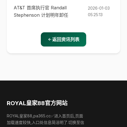
AT&T 首席执行官 Randall
2026-01-03
Stephenson 计划明年卸任
05:25:13
返回资讯列表
ROYAL皇家88官方网站
ROYAL皇家88,pa365.cc✅进入首页后,页面
加载速度较快,入口处信息简洁明了.切换至信