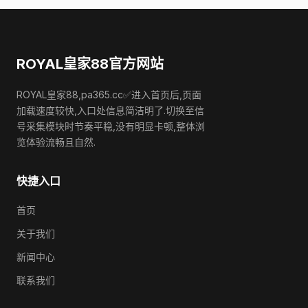
ROYAL皇家88官方网站
ROYAL皇家88,pa365.cc✅进入首页后,页面
加载速度较快,入口处信息简洁明了.切换至信
号采集模块时节奏平稳,没有明显卡顿,整体浏
览体验流畅且自然.
快捷入口
首页
关于我们
新闻中心
联系我们