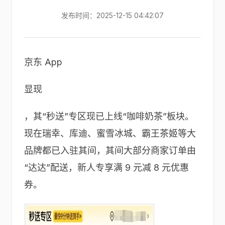
发布时间：2025-12-15 04:42:07
京东 App
显现
，其“秒送”专区现已上线“咖啡奶茶”板块。
现在瑞幸、库迪、蜜雪冰城、霸王茶姬等大
品牌都已入驻其间，其间大部分商家订单由
“达达”配送，新人专享满 9 元减 8 元优惠
券。