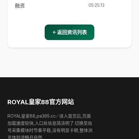
融资
05:25:13
返回资讯列表
ROYAL皇家88官方网站
ROYAL皇家88,pa365.cc✅进入首页后,页面
加载速度较快,入口处信息简洁明了.切换至信
号采集模块时节奏平稳,没有明显卡顿,整体浏
览体验流畅且自然.