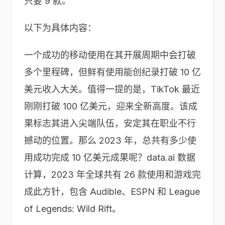
只要 9 款。
以下为具体内容：
一个成功的移动使用在其开展周期中会打破
多个里程碑，但鲜有使用能创纪录打破 10 亿
美元收入大关。值得一提的是，TikTok 最近
刚刚打破 100 亿美元，迎来全新高度。该成
果标志其进入尖端队伍，安定其在职业不行
撼动的位置。那么 2023 年，总共有多少使
用成功完成 10 亿美元成果呢？data.ai 数据
计算，2023 年全球共有 26 款使用和游戏完
成此方针，包含 Audible、ESPN 和 League
of Legends: Wild Rift。