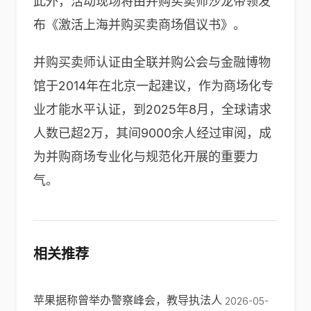
此外，活动现场将由并购买卖师沙龙带领发
布《激活上海并购买卖商场倡议书》。
并购买卖师认证由全联并购公会与金融博物
馆于2014年在北京一起建议，作为商场化专
业才能水平认证，到2025年8月，全球请求
人数已超2万，其间9000余人经过审阅，成
为并购商场专业化与规范化开展的重要力
气。
相关推荐
苹果据称曾举办警察峰会，教导执法人
2026-05-