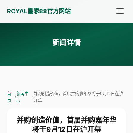
ROYAL皇家88官方网站
新闻详情
首
新闻中
并购创造价值，首届并购嘉年华将于9月12日在沪
›
›
页
心
开幕
并购创造价值，首届并购嘉年华
将于9月12日在沪开幕