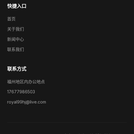
快捷入口
首页
关于我们
新闻中心
联系我们
联系方式
福州地区内办公地点
17677986503
royal99hj@live.com