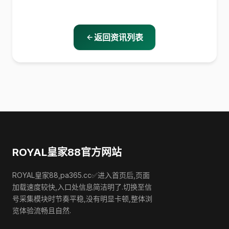
返回资讯列表
ROYAL皇家88官方网站
ROYAL皇家88,pa365.cc✅进入首页后,页面
加载速度较快,入口处信息简洁明了.切换至信
号采集模块时节奏平稳,没有明显卡顿,整体浏
览体验流畅且自然.