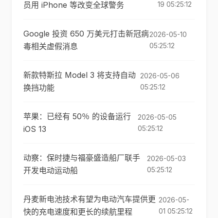
员用 iPhone 等改变全球警务
19 05:25:12
Google 投资 650 万美元打击新冠病
2026-05-10
毒相关虚假消息
05:25:12
新款特斯拉 Model 3 将支持自动
2026-05-06
换挡功能
05:25:12
苹果：已经有 50％ 的设备运行
2026-05-05
iOS 13
05:25:12
动察：保时捷与福豪盛造船厂联手
2026-05-03
开发电动运动船
05:25:12
丹麦新电池技术有望为电动汽车提供更
2026-05-
快的充电速度和更长的续航里程
01 05:25:12