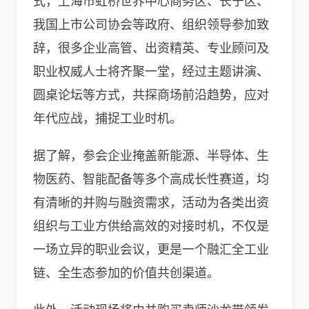
式，上海市虹桥世界中心商务区、长宁区、
我国上市公司协会等政府、组织领导参加致
辞，很多企业高管、出资精英、专业顾问及
职业权威人士将齐聚一堂，经过主题讲演、
圆桌论坛等方式，共探商场前沿趋势，应对
年代应战，捕捉工业时机。
据了解，参会企业掩盖新能源、半导体、生
物医药、智能配备等多个高成长性赛道，均
有清晰的并购与融资需求，活动为各类出资
组织与工业方供给高效的对接时机，不仅是
一场立异的职业会议，更是一个融汇全工业
链、全生态参加的价值共创渠道。