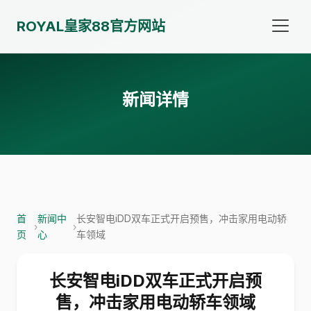
ROYAL皇家88官方网站
新闻详情
首
新闻中
长安智电iDD双车正式开启预售，冲击家用电动轿
›
›
页
心
车领域
长安智电iDD双车正式开启预
售，冲击家用电动轿车领域