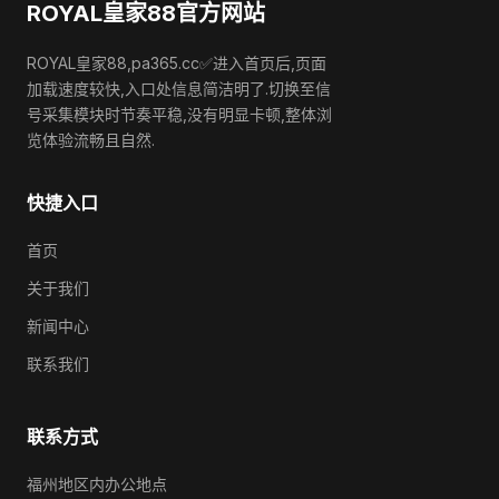
ROYAL皇家88官方网站
ROYAL皇家88,pa365.cc✅进入首页后,页面
加载速度较快,入口处信息简洁明了.切换至信
号采集模块时节奏平稳,没有明显卡顿,整体浏
览体验流畅且自然.
快捷入口
首页
关于我们
新闻中心
联系我们
联系方式
福州地区内办公地点