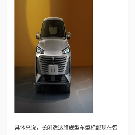
具体来说，长闲适达旗舰型车型标配现在智