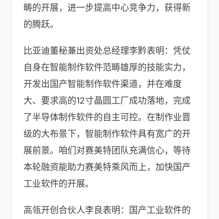
畴的开展，进一步提高中心竞争力，获得新
的腾跃。
比亚迪董秘兼出资处总经理李黔表明：凭仗
自身在智能制作软件范畴雄厚的技能实力，
开发出国产智能制作软件渠道，并在难度
大、要求高的12寸晶圆工厂成功落地，完成
了半导体制作软件的自主可控。在制作业晋
级的大布景下，智能制作软件具有宽广的开
展前景。咱们对赛美特团队充满信心，等待
本轮融资能助力赛美特乘风而上，加快国产
工业软件的开展。
高瓴开创合伙人李良表明：国产工业软件的