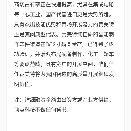
商场占有率正在快速提高，尤其在集成电路
等中心工业，国产代替进口更是大势所趋。
具有杰出技能优势和商场开展潜力的赛美特
正是其间典型代表。赛美特纯自研的智能制
作软件渠道在8/12寸晶圆量产厂已得到了成
功验证，并活跃布局配备制作、化工、轿车
等要点范畴，具有宽广的开展空间，咱们信
任赛美特将为我国智造的高质量开展继续发
明价值。
注：详细融资金额由出资方或企业方供给，
动点科技不做任何背书。