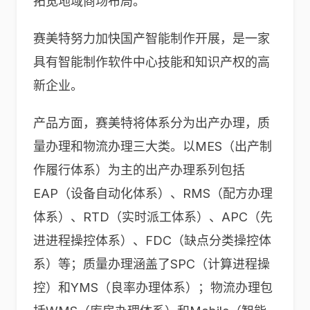
拓宽地域商场布局。
赛美特努力加快国产智能制作开展，是一家
具有智能制作软件中心技能和知识产权的高
新企业。
产品方面，赛美特将体系分为出产办理，质
量办理和物流办理三大类。以MES（出产制
作履行体系）为主的出产办理系列包括
EAP（设备自动化体系）、RMS（配方办理
体系）、RTD（实时派工体系）、APC（先
进进程操控体系）、FDC（缺点分类操控体
系）等；质量办理涵盖了SPC（计算进程操
控）和YMS（良率办理体系）；物流办理包