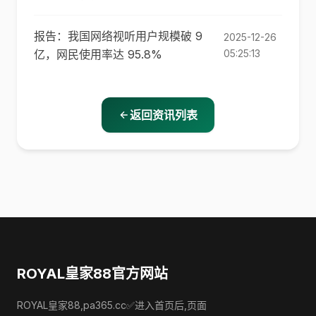
报告：我国网络视听用户规模破 9
2025-12-26
亿，网民使用率达 95.8%
05:25:13
返回资讯列表
ROYAL皇家88官方网站
ROYAL皇家88,pa365.cc✅进入首页后,页面