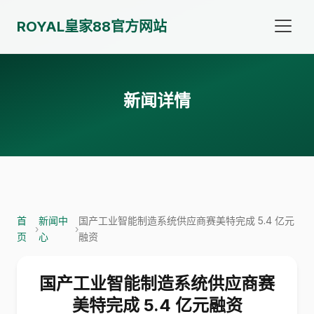
ROYAL皇家88官方网站
新闻详情
首
新闻中
国产工业智能制造系统供应商赛美特完成 5.4 亿元
›
›
页
心
融资
国产工业智能制造系统供应商赛
美特完成 5.4 亿元融资