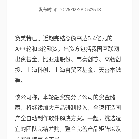
发布时间：2025-12-28 05:25:13
赛美特已于近期完结总额高达5.4亿元的
A++轮和B轮融资，出资方包括我国互联网
出资基金、比亚迪股份、韦豪创芯、高瓴创
投、上海科创、上海自贸区基金、天善本钱
等。
该公司称，本轮融资充分了公司的资金储
藏，将继续加大产品研制投入，全速打造国
产全自动制作软件解决方案。一起，挑选适
宜的团队完结并购，整合完善产品矩阵以及