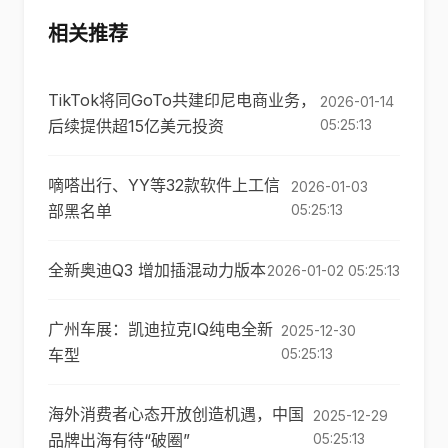
相关推荐
TikTok将同GoTo共建印尼电商业务，
2026-01-14
后续提供超15亿美元投资
05:25:13
嘀嗒出行、YY等32款软件上工信
2026-01-03
部黑名单
05:25:13
全新奥迪Q3 增加插混动力版本
2026-01-02 05:25:13
广州车展：凯迪拉克IQ纯电全新
2025-12-30
车型
05:25:13
海外消费者心态开放创造机遇，中国
2025-12-29
品牌出海有待“破圈”
05:25:13