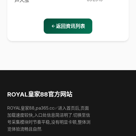
声大涨
返回资讯列表
ROYAL皇家88官方网站
ROYAL皇家88,pa365.cc✅进入首页后,页面
加载速度较快,入口处信息简洁明了.切换至信
号采集模块时节奏平稳,没有明显卡顿,整体浏
览体验流畅且自然.