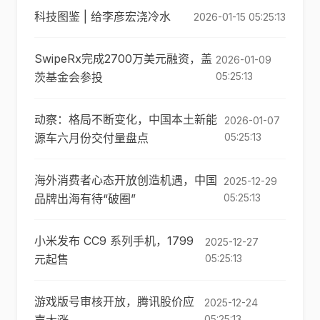
科技图鉴 | 给李彦宏浇冷水
2026-01-15 05:25:13
SwipeRx完成2700万美元融资，盖
2026-01-09
茨基金会参投
05:25:13
动察：格局不断变化，中国本土新能
2026-01-07
源车六月份交付量盘点
05:25:13
海外消费者心态开放创造机遇，中国
2025-12-29
品牌出海有待“破圈”
05:25:13
小米发布 CC9 系列手机，1799
2025-12-27
元起售
05:25:13
游戏版号审核开放，腾讯股价应
2025-12-24
05:25:13