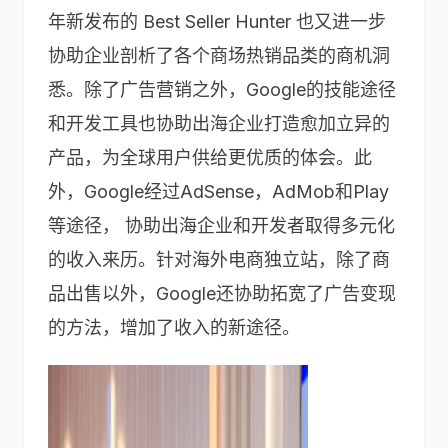
年新发布的 Best Seller Hunter 也又进一步
协助企业剖析了各个商场热销品类的商机洞
悉。除了广告营销之外，Google的技能途径
和开发工具也协助出海企业打造愈加立异的
产品，为全球用户供给更优质的体会。此
外，Google经过AdSense，AdMob和Play
等途径， 协助出海企业和开发者取得多元化
的收入来历。针对海外电商独立站，除了商
品出售以外，Google还协助拓宽了广告变现
的方法，增加了收入的新途径。