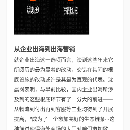
从企业出海到出海营销
就企业出海这一选项而言，谈到这些年来它
所阅历的最为显着的改动，交错在其间的根
底设施的改动或许是其最为直观的代表。沈
晨岗表明，与早前比较，国内企业出海所涉
及到的这些根底环节有了十分大的前进——
从物流到付出再到客服等工业均得到了开展
提高，“成为了一个愈加完好的生态链条···这
种前进使得海外商场的大门对咱们愈加敞