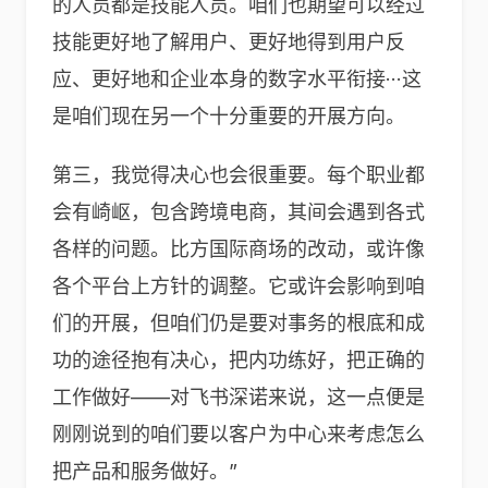
的人员都是技能人员。咱们也期望可以经过
技能更好地了解用户、更好地得到用户反
应、更好地和企业本身的数字水平衔接···这
是咱们现在另一个十分重要的开展方向。
第三，我觉得决心也会很重要。每个职业都
会有崎岖，包含跨境电商，其间会遇到各式
各样的问题。比方国际商场的改动，或许像
各个平台上方针的调整。它或许会影响到咱
们的开展，但咱们仍是要对事务的根底和成
功的途径抱有决心，把内功练好，把正确的
工作做好——对飞书深诺来说，这一点便是
刚刚说到的咱们要以客户为中心来考虑怎么
把产品和服务做好。”