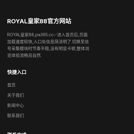
ROYAL皇家88官方网站
ROYAL皇家88,pa365.cc✅进入首页后,页面
加载速度较快,入口处信息简洁明了.切换至信
号采集模块时节奏平稳,没有明显卡顿,整体浏
览体验流畅且自然.
快捷入口
首页
关于我们
新闻中心
联系我们