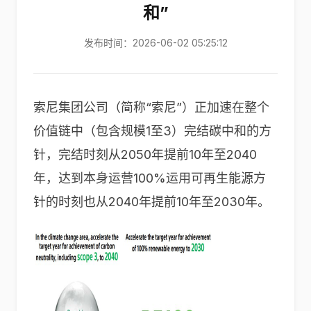
和”
发布时间：2026-06-02 05:25:12
索尼集团公司（简称“索尼”）正加速在整个
价值链中（包含规模1至3）完结碳中和的方
针，完结时刻从2050年提前10年至2040
年，达到本身运营100%运用可再生能源方
针的时刻也从2040年提前10年至2030年。