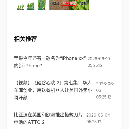
相关推荐
苹果今年还有一款名为“iPhone xx”
2026-06-10
的新 iPhone？
05:25:12
【视频】《硅谷心跳 2》第七集：华人
2026-06-
车库创业，用送餐机器人让美国外卖小
05
05:25:12
哥汗颜
比亚迪在英国和欧洲推出搭载刀片
2026-06-04
电池的ATTO 2
05:25:12