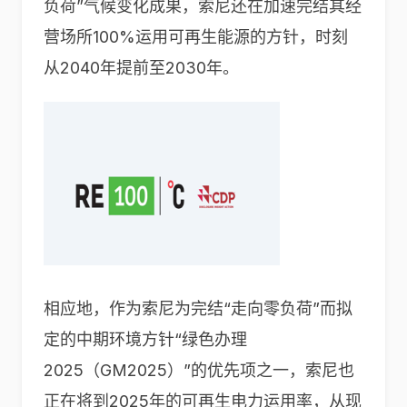
负荷”气候变化成果，索尼还在加速完结其经
营场所100%运用可再生能源的方针，时刻
从2040年提前至2030年。
相应地，作为索尼为完结“走向零负荷”而拟
定的中期环境方针“绿色办理
2025（GM2025）”的优先项之一，索尼也
正在将到2025年的可再生电力运用率，从现