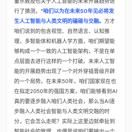
董乐教授也关于人工智能的未来开展趋势进
行了猜测，“
咱们以为在未来50年见必将发
生人工智能与人类文明的磕碰与交融。
方才
咱们说到的包含视觉、自然语言、认知推
理，多智能体和机器人学方面，咱们期望能
够构成一个一致的人工智能架构，不是在单
点层面去进行这样的一个打破。未来人工智
能的开展趋势出现了一个对外穿插晋级开辟
的一个局势。在未来50年，咱们国家现在也
在拟定2050年的强国方案，咱们能够看到AI
真的要逐步融入咱们人类社会，那么当AI逐
步融入人类社会智能与人类文明交融的时
分，它会怎么走呢？实际上这里边就牵扯到
智能社会的管理，也便是说咱们要输出一个