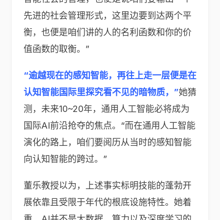
先进的社会管理形式，这里边要到达两个平
衡，也便是咱们讲的人的名利函数和你的价
值函数的取衡。”
“逾越现在的感知智能，再往上走一层便是在
认知智能国际里探究看不见的暗物质，”
她猜
测，未来10~20年，通用人工智能必将成为
国际AI前沿抢夺的焦点。“而在通用人工智能
演化的路上，咱们要阅历从当时的感知智能
向认知智能的跨过。”
董乐教授以为，上述事实标明技能的蓬勃开
展依靠且受限于年代的根底设施特性。她着
重，AI并不是大数据、算力以及深度学习的