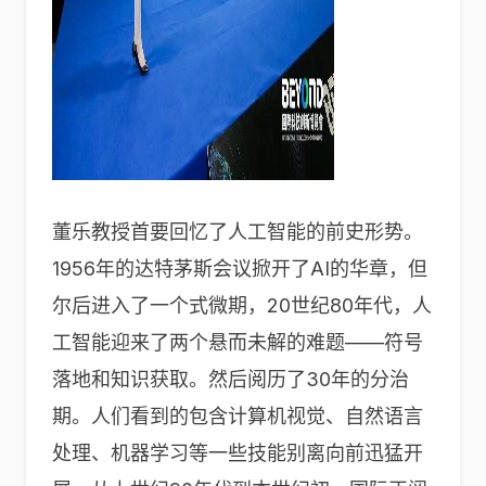
董乐教授首要回忆了人工智能的前史形势。
1956年的达特茅斯会议掀开了AI的华章，但
尔后进入了一个式微期，20世纪80年代，人
工智能迎来了两个悬而未解的难题——符号
落地和知识获取。然后阅历了30年的分治
期。人们看到的包含计算机视觉、自然语言
处理、机器学习等一些技能别离向前迅猛开