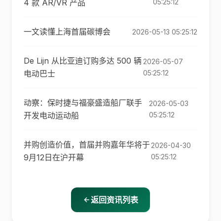
4 款 AR/VR 产品
05:25:12
一文读懂上海首届碳博会
2026-05-13 05:25:12
De Lijn 从比亚迪订购多达 500 辆
2026-05-07
电动巴士
05:25:12
动察：保时捷与福豪盛造船厂联手
2026-05-03
开发电动运动船
05:25:12
并购创造价值，首届并购嘉年华将于
2026-04-30
9月12日在沪开幕
05:25:12
返回资讯列表