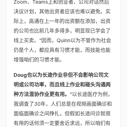
Zoom、Teams上和创业者、公司对话然后
决议计划，其他出资者应该也难以避免。实
际上，高通在上一年的出资额在添加，出资
的公司也比前几年多得多，明显现已学会了
线上买卖。“因而，Quinn以为不管作为社会
仍是个人，都应具有习惯才能，而技能也能
增强咱们的习惯才能。
Doug也以为长途作业非但不会影响公司文
明或公司功率，而且线上作业和碰头沟通两
种方法混协作业更有用。
“以长途医疗为例，
我调查了30年，人们总是在视频画面确诊和
面临面确诊之间挣扎，但假如长途问诊就很
有用的话何须一定要舍近求远，所以咱们有