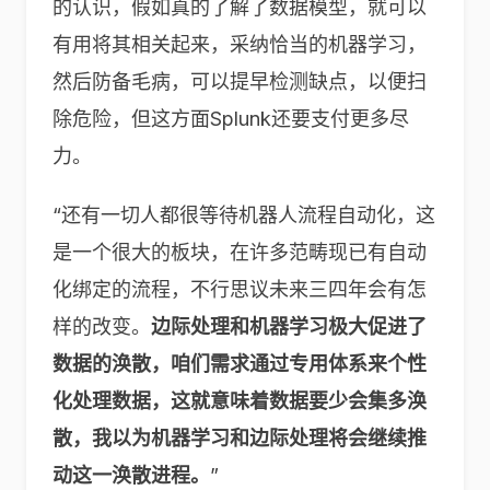
的认识，假如真的了解了数据模型，就可以
有用将其相关起来，采纳恰当的机器学习，
然后防备毛病，可以提早检测缺点，以便扫
除危险，但这方面Splunk还要支付更多尽
力。
“还有一切人都很等待机器人流程自动化，这
是一个很大的板块，在许多范畴现已有自动
化绑定的流程，不行思议未来三四年会有怎
样的改变。
边际处理和机器学习极大促进了
数据的涣散，咱们需求通过专用体系来个性
化处理数据，这就意味着数据要少会集多涣
散，我以为机器学习和边际处理将会继续推
动这一涣散进程。
”