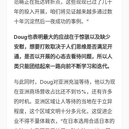
范畴正在抵达转折点，这些现现已过了几十
年的投入开展，咱们将见证越来越多通过数
十年沉淀然后一夜成功的事例。”
Doug也表明最大的应战在于惊骇以及缺少
安慰，想要打败取决于人们思维是否满足开
通，是否以开展的心态去看待问题，所以人
类只能团结起来一路向前不断学习和迭代。
与此同时，Doug对亚洲充溢等待，他以为现
在亚洲商场营收占比还不到15%，还有许多
的时机。亚洲区域让人等待的当地在于立异
程度，这个区域文明十分多元化，这促进企
业不得不量体裁衣，“在日本选用合适日本的