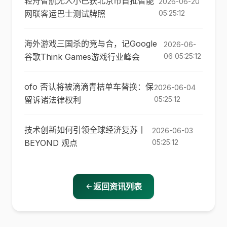
轻舟智航无人小巴获北京市首批智能
2026-06-20
网联客运巴士测试牌照
05:25:12
海外游戏三国杀的竞与合，记Google
2026-06-
谷歌Think Games游戏行业峰会
06 05:25:12
ofo 否认将被滴滴青桔单车替换：保
2026-06-04
留诉诸法律权利
05:25:12
技术创新如何引领全球经济复苏丨
2026-06-03
BEYOND 观点
05:25:12
返回资讯列表