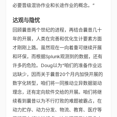
必要晋级混协作业和长途作业的概念。”
达观与隐忧
回顾曩昔两个世纪的进程，再结合曩昔几十
年的开展，人类在完善和优化生计要素方面
才刚刚上路。虽然现在一向着重可继续开展
和环保，而根据Splunk观测到的数据，还有
许多的危险。Doug以为“咱们的准备作业远
远缺少，因而关于曩昔20个月内加快开展的
数字化转型，咱们将一同推动立异数据驱动
理念，还有定向软件交给的开展。咱们将继
续看到曩昔以为不行打败的难题被霸占，在
动力贮存、动力分发、物流、教育、医疗等