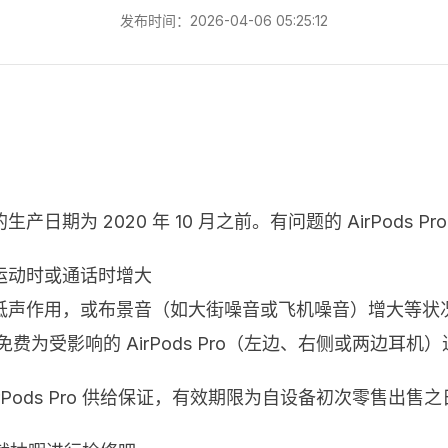
发布时间：2026-04-06 05:25:12
期为 2020 年 10 月之前。有问题的 AirPods 
运动时或通话时增大
低声作用，或布景音（如大街噪音或飞机噪音）增大等状
商将免费为受影响的 AirPods Pro（左边、右侧或两边耳机
ods Pro 供给保证，有效期限为自设备初次零售出售之日