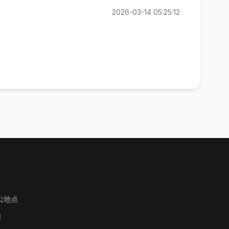
2026-03-14 05:25:12
公地点
3