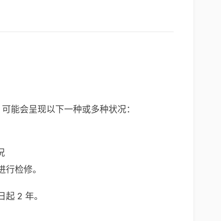
Pro 可能会呈现以下一种或多种状况：
况
）进行检修。
起 2 年。