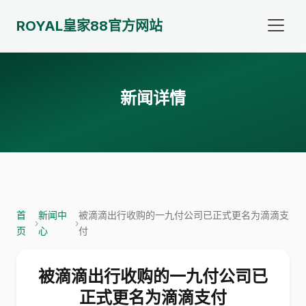
ROYAL皇家88官方网站
新闻详情
首
新闻中
被滴滴出行收购的一九付公司已正式更名为滴滴支
›
›
页
心
付
被滴滴出行收购的一九付公司已
正式更名为滴滴支付