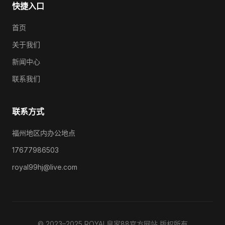
快捷入口
首页
关于我们
新闻中心
联系我们
联系方式
福州地区内办公地点
17677986503
royal99hj@live.com
© 2023–2025 ROYAL皇家88官方网站 版权所有