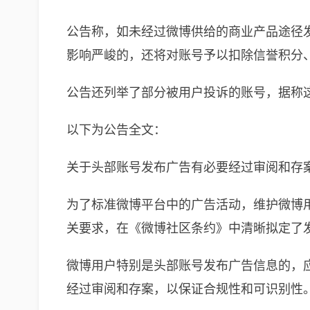
公告称，如未经过微博供给的商业产品途径
影响严峻的，还将对账号予以扣除信誉积分
公告还列举了部分被用户投诉的账号，据称这
以下为公告全文：
关于头部账号发布广告有必要经过审阅和存
为了标准微博平台中的广告活动，维护微博
关要求，在《微博社区条约》中清晰拟定了
微博用户特别是头部账号发布广告信息的，
经过审阅和存案，以保证合规性和可识别性