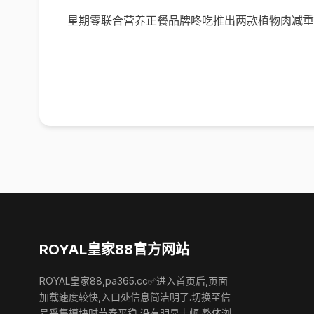
星期零联合营养正餐品牌咚吃推出两款植物肉减重
ROYAL皇家88官方网站
ROYAL皇家88,pa365.cc✅进入首页后,页面
加载速度较快,入口处信息简洁明了.切换至信
号采集模块时节奏平稳,没有明显卡顿,整体浏