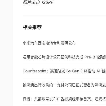
图片来自 123RF
相关推荐
小米汽车固态电池专利发明公布
通用智能芯片设计公司壁仞科技完成 Pre-B 轮融
Counterpoint：高通骁龙 8s Gen 3 将推动 A
被滴滴出行收购的一九付公司已正式更名为滴滴支
微博：头部账号发布广告必须经审核备案，违规将