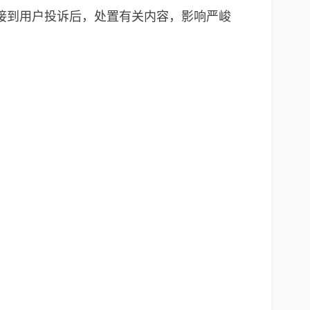
接到用户投诉后，处置有关内容，影响严峻