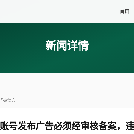
首页
新闻详情
将被禁言
账号发布广告必须经审核备案，