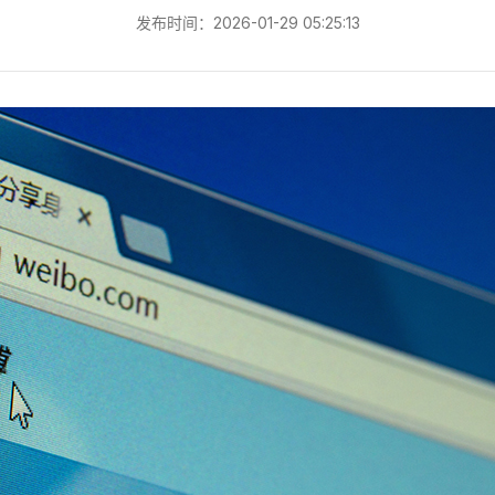
发布时间：2026-01-29 05:25:13