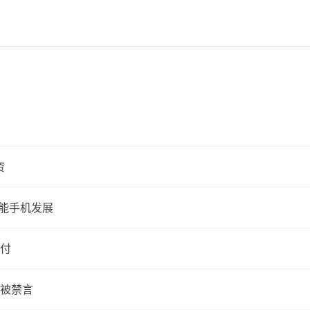
资
I 智能手机发展
付
被禁言