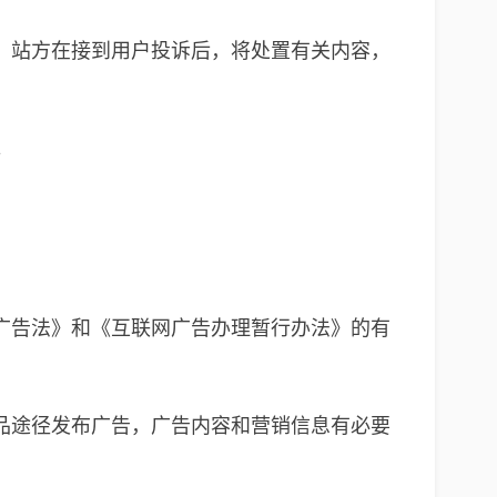
，站方在接到用户投诉后，将处置有关内容，
。
广告法》和《互联网广告办理暂行办法》的有
品途径发布广告，广告内容和营销信息有必要