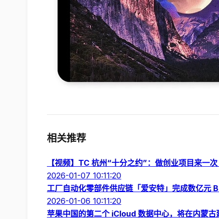
相关推荐
【视频】TC 杭州“十分之约”：做创业项目来一次 
2026-01-07 10:11:20
工厂自动化零部件供应链「爱安特」完成数亿元 B 
2026-01-06 10:11:20
苹果中国的第二个 iCloud 数据中心，将在内蒙古