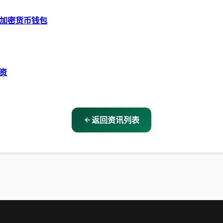
t 加密货币钱包
融资
返回资讯列表