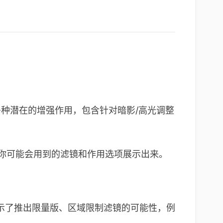
多种潜在的增强作用，包含针对暗影/高光调整
关的、你可能会用到的滤镜和作用选项展示出来。
nis 还暗示了推出限量版、区域限制滤镜的可能性，例