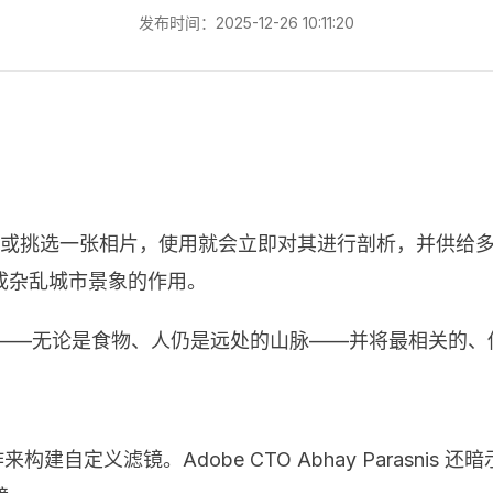
发布时间：2025-12-26 10:11:20
拍照或挑选一张相片，使用就会立即对其进行剖析，并供给
成杂乱城市景象的作用。
相片中的内容——无论是食物、人仍是远处的山脉——并将最相
）协作来构建自定义滤镜。Adobe CTO Abhay Paras