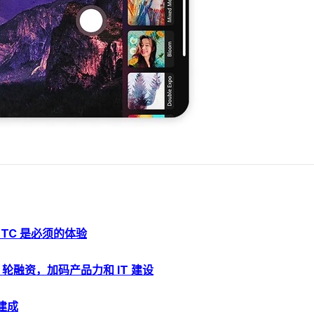
TC 是必须的体验
轮融资，加码产品力和 IT 建设
建成