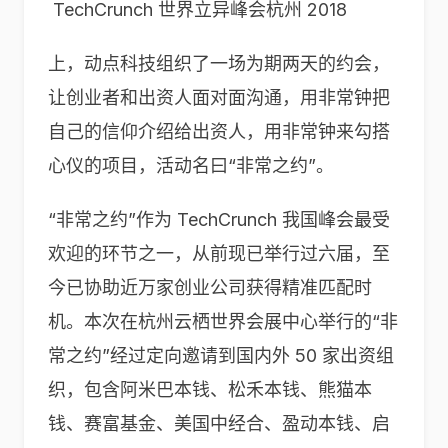
TechCrunch 世界立异峰会杭州 2018
上，动点科技组织了一场为期两天的约会，
让创业者和出资人面对面沟通，用非常钟把
自己的信仰介绍给出资人，用非常钟来勾搭
心仪的项目，活动名曰“非常之约”。
“非常之约”作为 TechCrunch 我国峰会最受
欢迎的环节之一，从前现已举行过六届，至
今已协助近万家创业公司获得精准匹配时
机。本次在杭州云栖世界会展中心举行的“非
常之约”经过定向邀请到国内外 50 家出资组
织，包含阿米巴本钱、松禾本钱、熊猫本
钱、赛富基金、美国中经合、盈动本钱、启