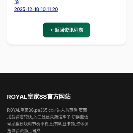
节
2025-12-18 10:11:20
返回资讯列表
ROYAL皇家88官方网站
ROYAL皇家88,pa365.cc✅进入首页后,页面
加载速度较快,入口处信息简洁明了.切换至信
号采集模块时节奏平稳,没有明显卡顿,整体浏
览体验流畅且自然.