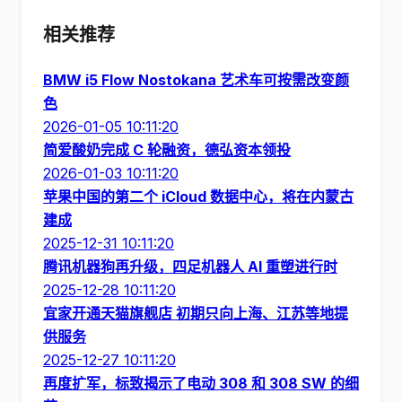
相关推荐
BMW i5 Flow Nostokana 艺术车可按需改变颜
色
2026-01-05 10:11:20
简爱酸奶完成 C 轮融资，德弘资本领投
2026-01-03 10:11:20
苹果中国的第二个 iCloud 数据中心，将在内蒙古
建成
2025-12-31 10:11:20
腾讯机器狗再升级，四足机器人 AI 重塑进行时
2025-12-28 10:11:20
宜家开通天猫旗舰店 初期只向上海、江苏等地提
供服务
2025-12-27 10:11:20
再度扩军，标致揭示了电动 308 和 308 SW 的细