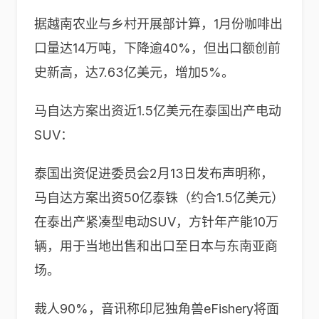
据越南农业与乡村开展部计算，1月份咖啡出
口量达14万吨，下降逾40%，但出口额创前
史新高，达7.63亿美元，增加5%。
马自达方案出资近1.5亿美元在泰国出产电动
SUV：
泰国出资促进委员会2月13日发布声明称，
马自达方案出资50亿泰铢（约合1.5亿美元）
在泰出产紧凑型电动SUV，方针年产能10万
辆，用于当地出售和出口至日本与东南亚商
场。
裁人90%，音讯称印尼独角兽eFishery将面