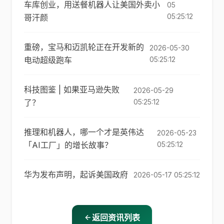
车库创业，用送餐机器人让美国外卖小
05
05:25:12
哥汗颜
重磅，宝马和迈凯轮正在开发新的
2026-05-30
电动超级跑车
05:25:12
科技图鉴 | 如果亚马逊失败
2026-05-29
了？
05:25:12
推理和机器人，哪一个才是英伟达
2026-05-23
「AI工厂」的增长故事？
05:25:12
华为发布声明，起诉美国政府
2026-05-17 05:25:12
返回资讯列表