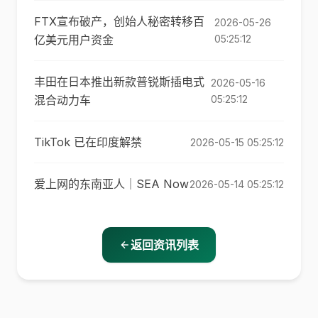
FTX宣布破产，创始人秘密转移百
2026-05-26
亿美元用户资金
05:25:12
丰田在日本推出新款普锐斯插电式
2026-05-16
混合动力车
05:25:12
TikTok 已在印度解禁
2026-05-15 05:25:12
爱上网的东南亚人｜SEA Now
2026-05-14 05:25:12
返回资讯列表