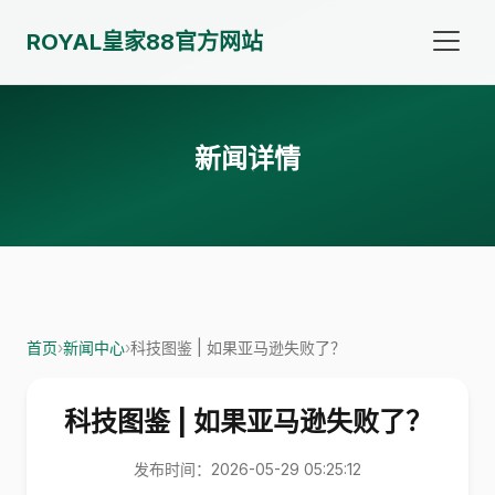
ROYAL皇家88官方网站
新闻详情
首页
›
新闻中心
›
科技图鉴 | 如果亚马逊失败了？
科技图鉴 | 如果亚马逊失败了？
发布时间：2026-05-29 05:25:12