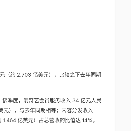
元（约 2.703 亿美元），比较之下去年同期
%。该季度，爱奇艺会员服务收入 34 亿元人民
158 亿美元），与去年同期相等；内容分发收入
 1.464 亿美元）占总营收的比值达 14%。