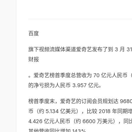
百度
旗下视频流媒体渠道爱奇艺发布了到 3 月 31
财报
。爱奇艺榜首季度总营收为 70 亿元人民币（约
的净亏损为人民币 3.957 亿元。
榜首季度末，爱奇艺的订阅会员规划达 9680
币（约 5.134 亿美元），比较 2018 年
4.426 亿元人民币（约 6600 万美元），
其他营收同比增加 143%。