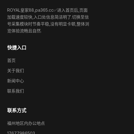
ROYAL皇家88,pa365.cc✅进入首页后,页面
加载速度较快,入口处信息简洁明了.切换至信
号采集模块时节奏平稳,没有明显卡顿,整体浏
览体验流畅且自然.
快捷入口
首页
关于我们
新闻中心
联系我们
联系方式
福州地区内办公地点
17677986503