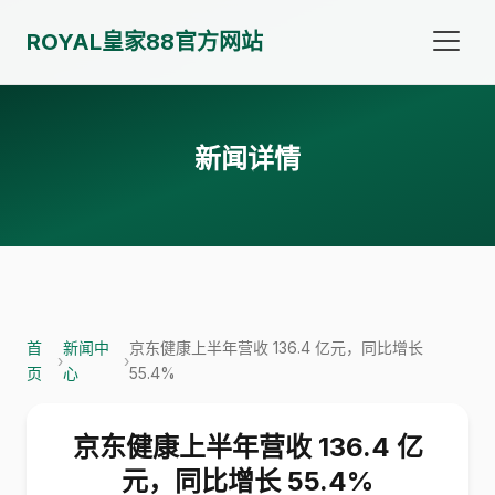
ROYAL皇家88官方网站
新闻详情
首
新闻中
京东健康上半年营收 136.4 亿元，同比增长
›
›
页
心
55.4%
京东健康上半年营收 136.4 亿
元，同比增长 55.4%