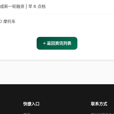
新一轮融资 | 早 8 点档
VO 摩托车
返回资讯列表
快捷入口
联系方式