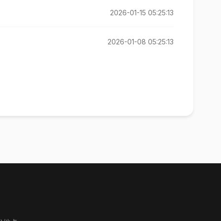
2026-01-15 05:25:13
2026-01-08 05:25:13