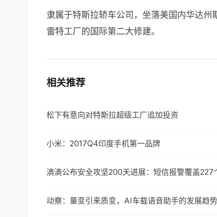
隶属于特斯拉轿车公司，坐落美国内华达州斯
雷特工厂的国际第二大修建。
相关推荐
松下有意向对特斯拉超级工厂追加投资
小米：2017Q4印度手机第一品牌
滴滴公布安全攻坚200天进展：短信报警覆盖227
动察：量变引来质变，AI车载语音助手的发展趋