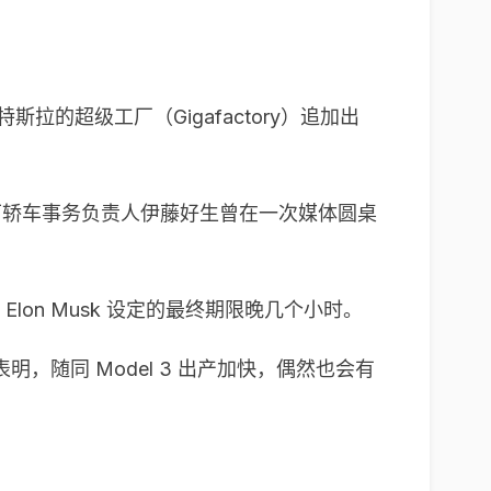
拉的超级工厂（Gigafactory）追加出
下轿车事务负责人伊藤好生曾在一次媒体圆桌
Elon Musk 设定的最终期限晚几个小时。
随同 Model 3 出产加快，偶然也会有