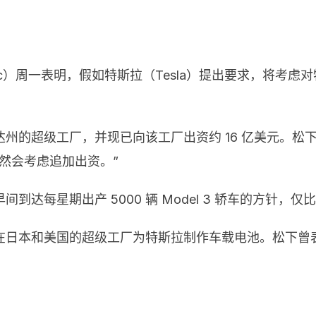
c）周一表明，假如特斯拉（Tesla）提出要求，将考虑对特斯
州的超级工厂，并现已向该工厂出资约 16 亿美元。松
然会考虑追加出资。”
每星期出产 5000 辆 Model 3 轿车的方针，仅比 
日本和美国的超级工厂为特斯拉制作车载电池。松下曾表明，