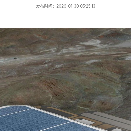
发布时间：2026-01-30 05:25:13