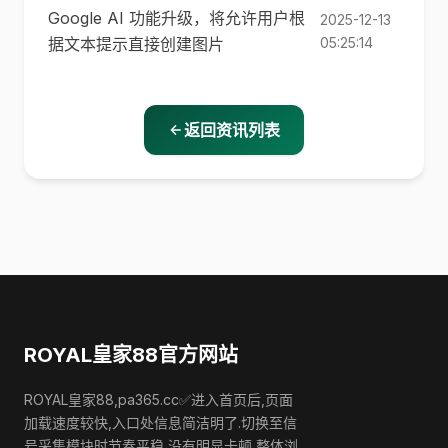
Google AI 功能升级，将允许用户根
2025-12-13
据文本提示直接创建图片
05:25:14
返回资讯列表
ROYAL皇家88官方网站
ROYAL皇家88,pa365.cc✅进入首页后,页面
加载速度较快,入口处信息简洁明了.切换至信
号采集模块时节奏平稳,没有明显卡顿,整体浏