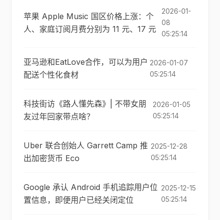
2026-01-
苹果 Apple Music 国区价格上涨：个
08
人、家庭订阅月费分别为 11 元、17 元
05:25:14
亚马逊和EatLove合作，可以为用户
2026-01-07
配送个性化食材
05:25:14
科技街访《路人懂先森》| 不带女朋
2026-01-05
友过年回家带点啥？
05:25:14
Uber 联合创始人 Garrett Camp 推
2025-12-28
出加密货币 Eco
05:25:14
Google 承认 Android 手机追踪用户位
2025-12-15
置信息，即便用户已经关闭定位
05:25:14