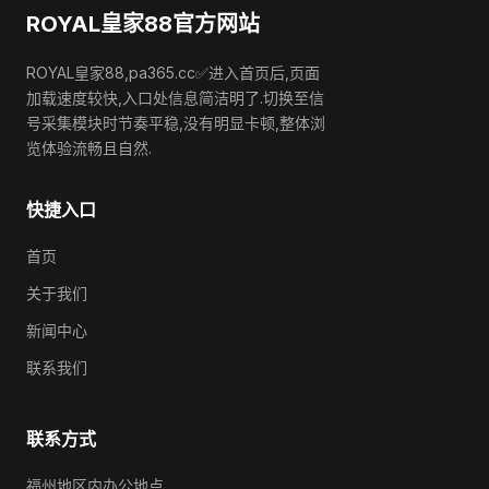
ROYAL皇家88官方网站
ROYAL皇家88,pa365.cc✅进入首页后,页面
加载速度较快,入口处信息简洁明了.切换至信
号采集模块时节奏平稳,没有明显卡顿,整体浏
览体验流畅且自然.
快捷入口
首页
关于我们
新闻中心
联系我们
联系方式
福州地区内办公地点