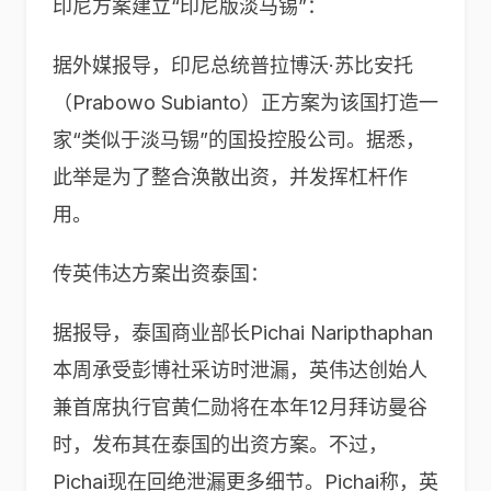
印尼方案建立“印尼版淡马锡”：
据外媒报导，印尼总统普拉博沃·苏比安托
（Prabowo Subianto）正方案为该国打造一
家“类似于淡马锡”的国投控股公司。据悉，
此举是为了整合涣散出资，并发挥杠杆作
用。
传英伟达方案出资泰国：
据报导，泰国商业部长Pichai Naripthaphan
本周承受彭博社采访时泄漏，英伟达创始人
兼首席执行官黄仁勋将在本年12月拜访曼谷
时，发布其在泰国的出资方案。不过，
Pichai现在回绝泄漏更多细节。Pichai称，英