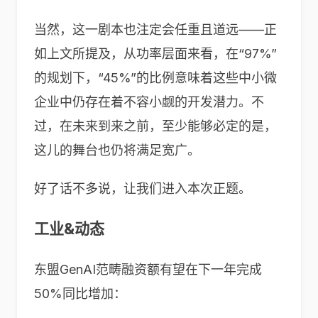
当然，这一剧本也注定会任重且道远——正
如上文所提及，从功率层面来看，在“97%”
的规划下，“45%”的比例意味着这些中小微
企业中仍存在着不容小觑的开发潜力。不
过，在未来到来之前，至少能够必定的是，
这儿的舞台也仍将满足宽广。
好了话不多说，让我们进入本次正题。
工业&动态
东盟GenAI范畴融资额有望在下一年完成
50%同比增加：