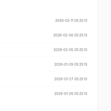
2026-02-11 05:25:13
2026-02-06 05:25:13
2026-02-05 05:25:13
2026-01-29 05:25:13
2026-01-27 05:25:13
2026-01-26 05:25:13