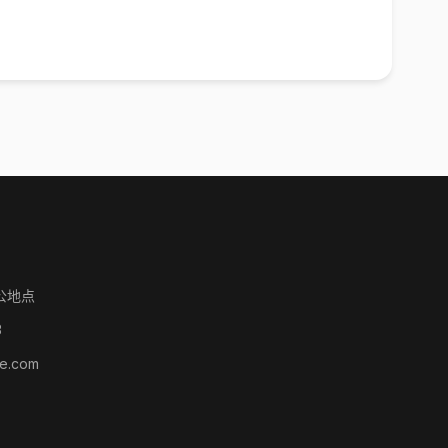
公地点
3
ve.com