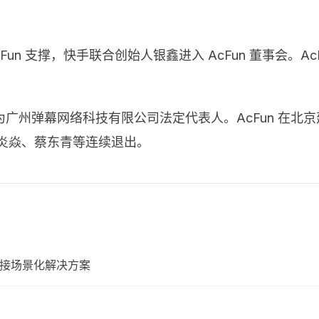
un 支撑，快手联合创始人银鑫进入 AcFun 董事会。A
刘炎焱成为广州弹幕网络科技有限公司法定代表人。AcFun 
刘炎焱、蔡东青等连续退出。
联接场景化解决方案