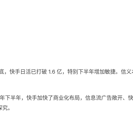
 月底，快手日活已打破 1.6 亿，特别下半年增加敏捷。信
8 年下半年，快手加快了商业化布局，信息流广告敞开、
探究。