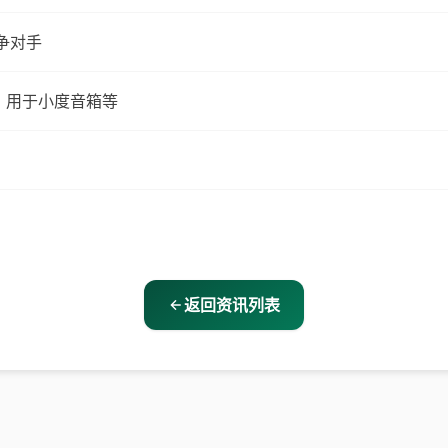
争对手
 X，用于小度音箱等
返回资讯列表