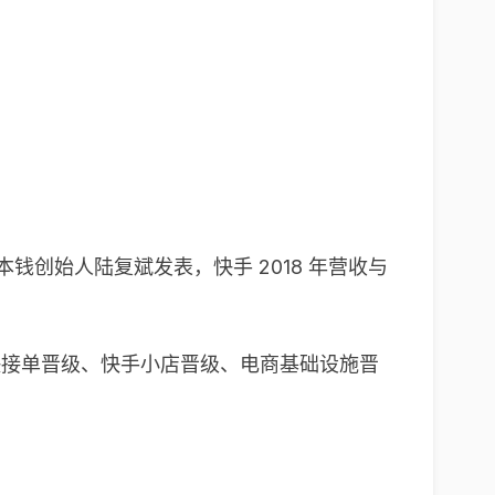
义本钱创始人陆复斌发表，快手 2018 年营收与
快接单晋级、快手小店晋级、电商基础设施晋