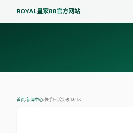
ROYAL皇家88官方网站
首页
›
新闻中心
›
快手日活突破 1.6 亿