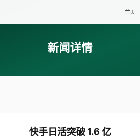
首页
新闻详情
快手日活突破 1.6 亿