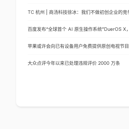
TC 杭州 | 商汤科技徐冰：我们不做初创企业的竞
百度发布“全球首个 AI 原生操作系统”DuerOS
苹果或许会向已有设备用户免费提供原创电视节目
大众点评今年以来已处理违规评价 2000 万条