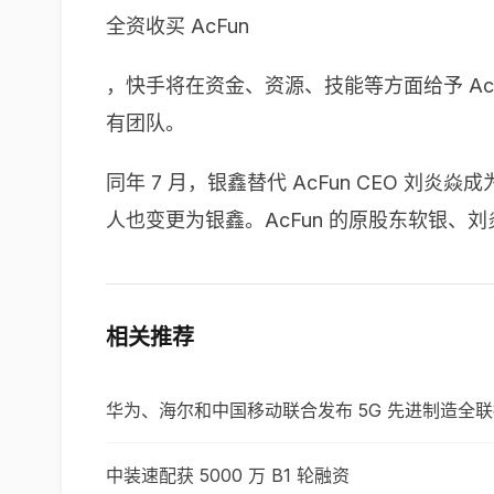
全资收买 AcFun
，快手将在资金、资源、技能等方面给予 AcF
有团队。
同年 7 月，银鑫替代 AcFun CEO 
人也变更为银鑫。AcFun 的原股东软银、
相关推荐
华为、海尔和中国移动联合发布 5G 先进制造全
中装速配获 5000 万 B1 轮融资