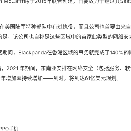
cot和Kevin McCaffrey于2015年联合创建，首要致力
始人都曾在美国陆军特种部队中有过执役，而且公司也首要由
的是，该公司也自称是这些区域中的首家此类型的网络安
间，Blackpanda在香港区域的事务就完成了140%
出，
2021
年期间，东南亚安排在网络安全（包括服务、软
合年增加率持续增加
——
到时，将到达
61
亿美元规划。
PPO手机