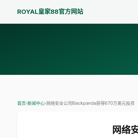
ROYAL皇家88官方网站
首页
›
新闻中心
›
网络安全公司Blackpanda获得670万美元投资
网络安