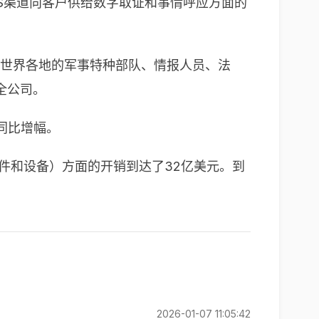
于经过其SaaS渠道向客户供给数字取证和事情呼应方面的
来自世界各地的军事特种部队、情报人员、法
全公司。
的同比增幅。
件和设备）方面的开销到达了
32
亿美元。到
2026-01-07 11:05:42