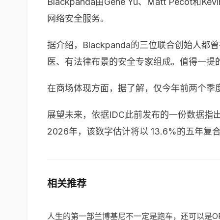
Blackpanda由Gene Yu、Matt Pe
网络安全服务。
据介绍，Blackpanda的三位联合创
医、有法律布景的安全专家组成。值得一提
在商场体现方面，据了解，仅今年前两个季度期
展望未来，依据
IDC
此前发布的一份数据指
2026
年，该数字估计将以
13.6%
的五年复
相关推荐
人生的第一部兰博基尼不一定是跑车，还可以是O