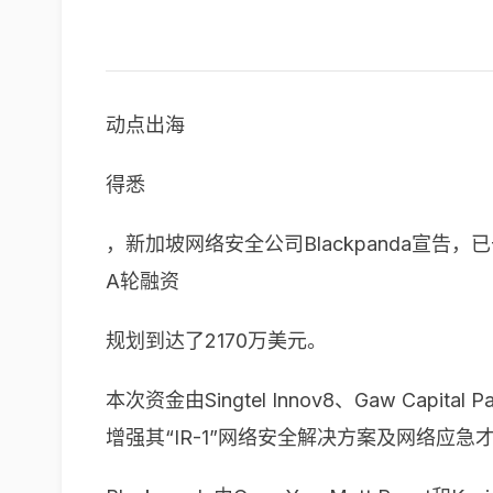
动点出海
得悉
，新加坡网络安全公司Blackpanda宣告，
A轮融资
规划到达了2170万美元。
本次资金由Singtel Innov8、Gaw Capi
增强其“IR-1”网络安全解决方案及网络应急