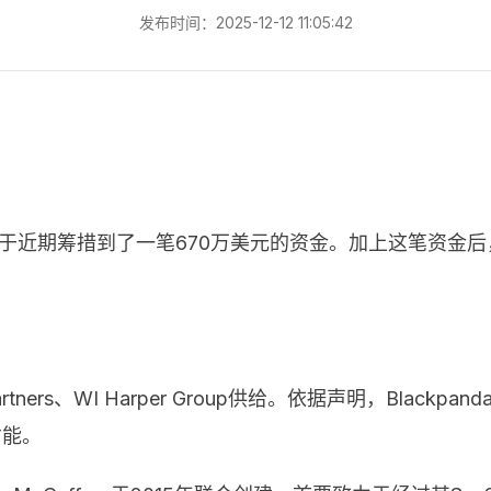
发布时间：2025-12-12 11:05:42
已于近期筹措到了一笔670万美元的资金。加上这笔资金后，Bl
tal Partners、WI Harper Group供给。依据声明，B
才能。