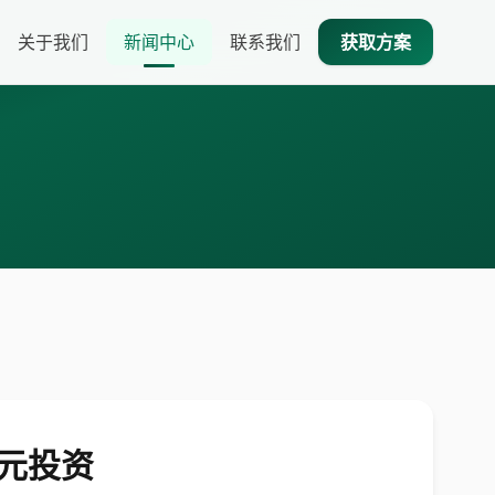
关于我们
新闻中心
联系我们
获取方案
美元投资