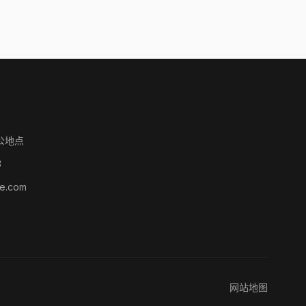
公地点
3
ve.com
网站地图