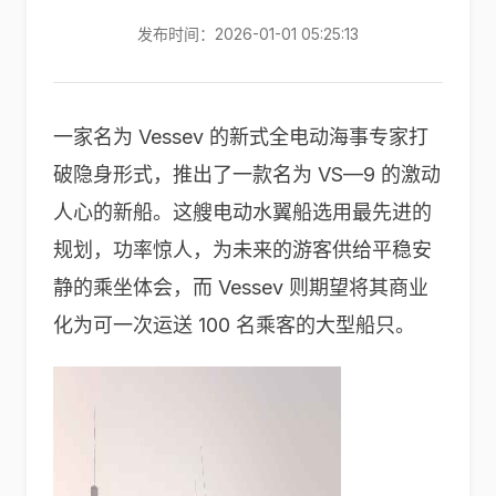
发布时间：2026-01-01 05:25:13
一家名为 Vessev 的新式全电动海事专家打
破隐身形式，推出了一款名为 VS—9 的激动
人心的新船。这艘电动水翼船选用最先进的
规划，功率惊人，为未来的游客供给平稳安
静的乘坐体会，而 Vessev 则期望将其商业
化为可一次运送 100 名乘客的大型船只。