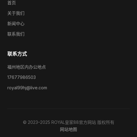
首页
关于我们
新闻中心
联系我们
联系方式
福州地区内办公地点
17677986503
royal99hj@live.com
© 2023–2025 ROYAL皇家88官方网站 版权所有
网站地图