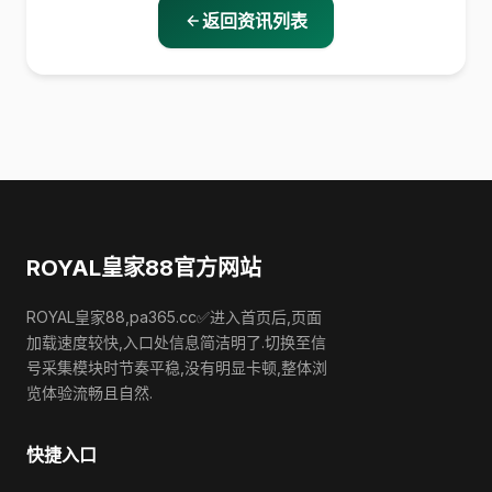
返回资讯列表
ROYAL皇家88官方网站
ROYAL皇家88,pa365.cc✅进入首页后,页面
加载速度较快,入口处信息简洁明了.切换至信
号采集模块时节奏平稳,没有明显卡顿,整体浏
览体验流畅且自然.
快捷入口