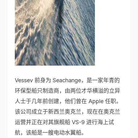
Vessev 前身为 Seachange，是一家年青的
环保型船只制造商，由两位才华横溢的立异
人士于几年前创建，他们曾在 Apple 任职。
该公司成立于新西兰奥克兰，现在在奥克兰
运营并正在对其旗舰船 VS-9 进行海上试
航，该船是一艘电动水翼船。